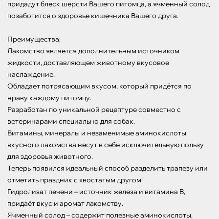
придадут блеск шерсти Вашего питомца, а ячменный солод 
позаботится о здоровье кишечника Вашего друга.

Преимущества:

Лакомство является дополнительным источником 
жидкости, доставляющем животному вкусовое 
наслаждение. 

Обладает потрясающим вкусом, который придётся по 
нраву каждому питомцу.

Разработан по уникальной рецептуре совместно с 
ветеринарами специально для собак.

Витамины, минералы и незаменимые аминокислоты 
вкусного лакомства несут в себе исключительную пользу 
для здоровья животного.

Теперь появился идеальный способ разделить трапезу или 
отметить праздник с хвостатым другом!

Гидролизат печени – источник железа и витамина В, 
придаёт вкус и аромат лакомству.

Ячменный солод – содержит полезные аминокислоты, 