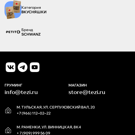
Категория
ВКУСНЯШКИ
Бренд
SCHWANZ
ГРУМИНГ
МАГАЗИН
info@tezi.ru
store@tezi.ru
М. ТУЛЬСКАЯ, УЛ. СЕРПУХОВСКИЙ ВАЛ, 20
+7 (966) 112‒02‒22
М. РАМЕНКИ, УЛ. ВИННИЦКАЯ, 8К4
+ 7 (909) 999 56 09