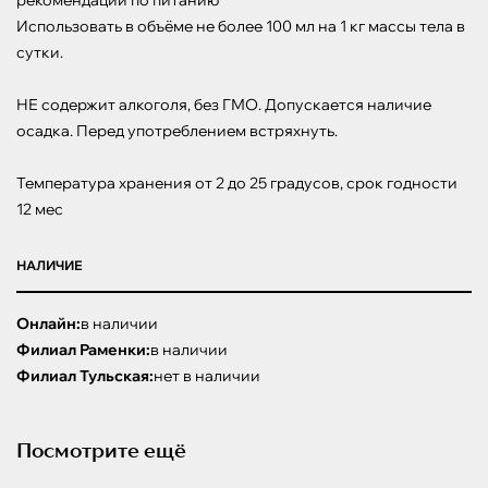
рекомендации по питанию

Использовать в объёме не более 100 мл на 1 кг массы тела в 
сутки. 

НЕ содержит алкоголя, без ГМО. Допускается наличие 
осадка. Перед употреблением встряхнуть.

Температура хранения от 2 до 25 градусов, срок годности 
12 мес
НАЛИЧИЕ
Онлайн:
в наличии
Филиал Раменки:
в наличии
Филиал Тульская:
нет в наличии
Посмотрите ещё