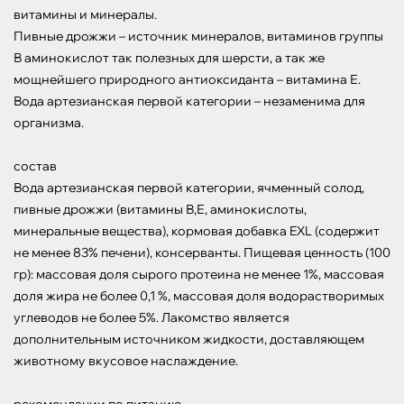
витамины и минералы.

Пивные дрожжи – источник минералов, витаминов группы 
В аминокислот так полезных для шерсти, а так же 
мощнейшего природного антиоксиданта – витамина Е.

Вода артезианская первой категории – незаменима для 
организма.

состав

Вода артезианская первой категории, ячменный солод, 
пивные дрожжи (витамины В,Е, аминокислоты, 
минеральные вещества), кормовая добавка EXL (содержит 
не менее 83% печени), консерванты. Пищевая ценность (100 
гр): массовая доля сырого протеина не менее 1%, массовая 
доля жира не более 0,1 %, массовая доля водорастворимых 
углеводов не более 5%. Лакомство является 
дополнительным источником жидкости, доставляющем 
животному вкусовое наслаждение. 
