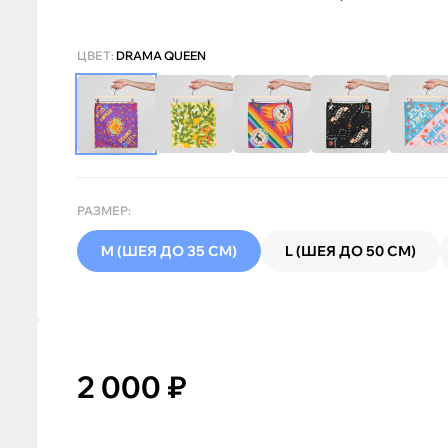
ЦВЕТ:
DRAMA QUEEN
РАЗМЕР:
M (ШЕЯ ДО 35 СМ)
L (ШЕЯ ДО 50 СМ)
2 000 ₽