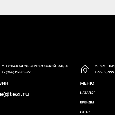
М. ТУЛЬСКАЯ, УЛ. СЕРПУХОВСКИЙ ВАЛ, 20
М. РАМЕНКИ,
+7 (966) 112‒02‒22
+ 7 (909) 999
ЗИН
МЕНЮ
re@tezi.ru
КАТАЛОГ
БРЕНДЫ
О НАС