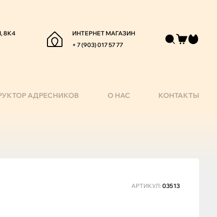
, 8К4
ИНТЕРНЕТ МАГАЗИН
+ 7 (903) 017 57 77
РУКТОР АДРЕСНИКОВ
О НАС
КОНТАКТЫ
АРТИКУЛ:
03513