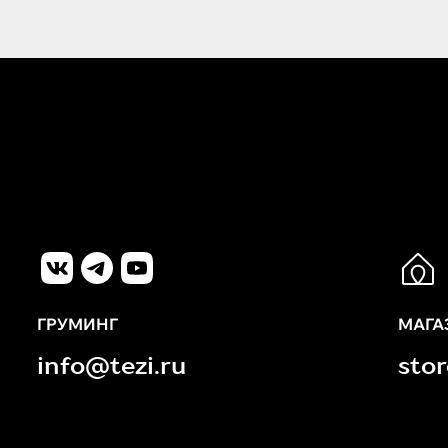
ГРУМИНГ
МАГА
info@tezi.ru
sto