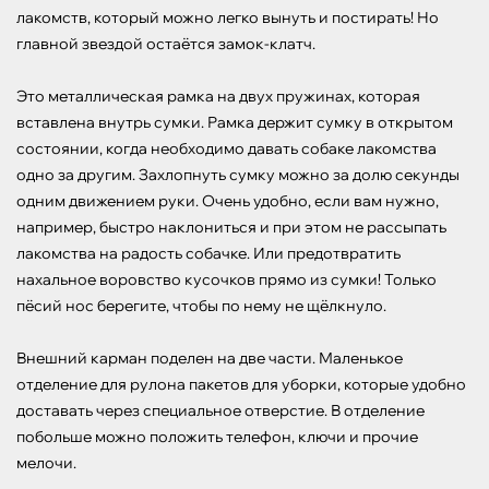
лакомств, который можно легко вынуть и постирать! Но 
главной звездой остаётся замок-клатч. 

Это металлическая рамка на двух пружинах, которая 
вставлена внутрь сумки. Рамка держит сумку в открытом 
состоянии, когда необходимо давать собаке лакомства 
одно за другим. Захлопнуть сумку можно за долю секунды 
одним движением руки. Очень удобно, если вам нужно, 
например, быстро наклониться и при этом не рассыпать 
лакомства на радость собачке. Или предотвратить 
нахальное воровство кусочков прямо из сумки! Только 
пёсий нос берегите, чтобы по нему не щёлкнуло.

Внешний карман поделен на две части. Маленькое 
отделение для рулона пакетов для уборки, которые удобно 
доставать через специальное отверстие. В отделение 
побольше можно положить телефон, ключи и прочие 
мелочи. 
