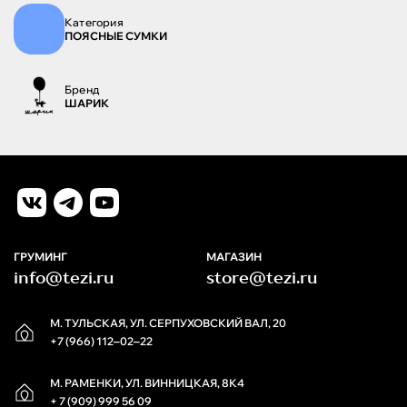
Категория
ПОЯСНЫЕ СУМКИ
Бренд
ШАРИК
ГРУМИНГ
МАГАЗИН
info@tezi.ru
store@tezi.ru
М. ТУЛЬСКАЯ, УЛ. СЕРПУХОВСКИЙ ВАЛ, 20
+7 (966) 112‒02‒22
М. РАМЕНКИ, УЛ. ВИННИЦКАЯ, 8К4
+ 7 (909) 999 56 09