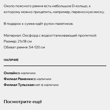
Около поясного ремня есть небольшое D-кольцо, к 
которому можно прицепить, например, переносную миску.

В подарок к сумке идёт рулон пакетиков.

Материал: Оксфорд с водоотталкивающей пропиткой

Размер: 21х18 см

Обхват ремня: 54-120 см
НАЛИЧИЕ
Онлайн:
в наличии
Филиал Раменки:
в наличии
Филиал Тульская:
нет в наличии
Посмотрите ещё