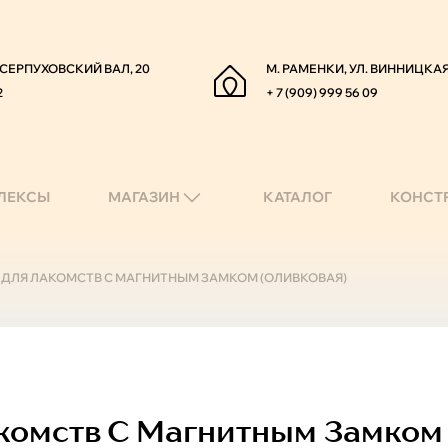
. СЕРПУХОВСКИЙ ВАЛ, 20
М. РАМЕНКИ, УЛ. ВИННИЦКАЯ
2
+ 7 (909) 999 56 09
ЛЕКСЫ
МАГАЗИН
КАТАЛОГ
КОНСТ
ДЛЯ ЛАКОМСТВ С МАГНИТНЫМ ЗАМКОМ (ОЛИВКОВАЯ)
комств С Магнитным Замком 