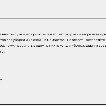
внутри сумки, но при этом позволяет открыть и закрыть её одн
в для уборки и ключей (нет, смартфон не влезет – оставляйте е
ному: просунуть в одну из них пакет для уборки, зацепить за д
д;

ом