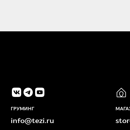
ГРУМИНГ
МАГА
info@tezi.ru
sto