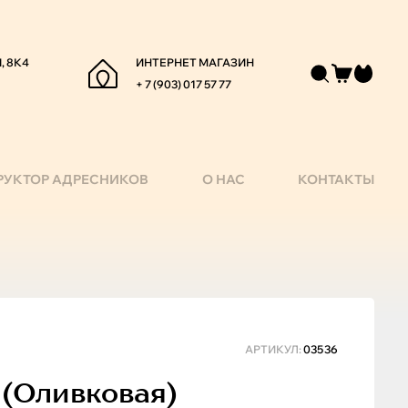
, 8К4
ИНТЕРНЕТ МАГАЗИН
+ 7 (903) 017 57 77
РУКТОР АДРЕСНИКОВ
О НАС
КОНТАКТЫ
АРТИКУЛ:
03536
(оливковая)