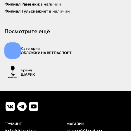
Филиал Раменки:
в наличии
Филиал Тульская:
нет в наличии
Посмотрите ещё
Категория
ОБЛОЖКИ НА ВЕТПАСПОРТ
Бренд
ШАРИК
ГРУМИНГ
МАГАЗИН
info@tezi.ru
store@tezi.ru