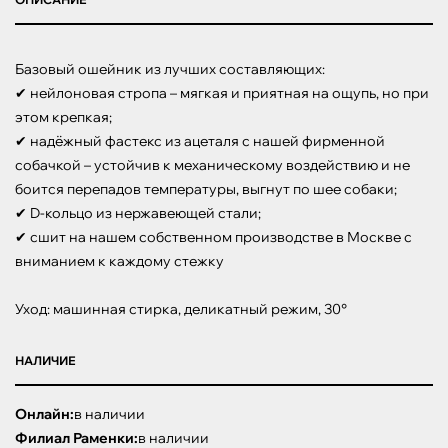
Базовый ошейник из лучших составляющих:

✔ нейлоновая стропа – мягкая и приятная на ощупь, но при 
этом крепкая;

✔ надёжный фастекс из ацеталя с нашей фирменной 
собачкой – устойчив к механическому воздействию и не 
боится перепадов температуры, выгнут по шее собаки;

✔ D-кольцо из нержавеющей стали;

✔ сшит на нашем собственном производстве в Москве с 
вниманием к каждому стежку

Уход: машинная стирка, деликатный режим, 30°
НАЛИЧИЕ
Онлайн:
в наличии
Филиал Раменки:
в наличии