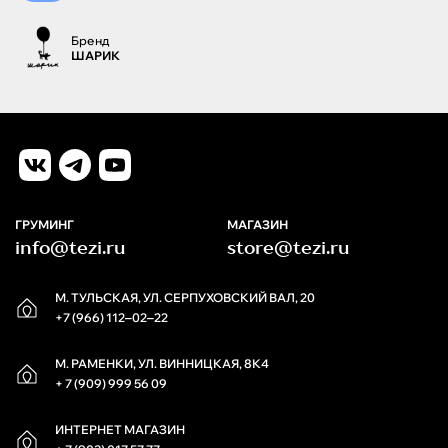
Бренд
ШАРИК
ГРУМИНГ
МАГАЗИН
info@tezi.ru
store@tezi.ru
М. ТУЛЬСКАЯ, УЛ. СЕРПУХОВСКИЙ ВАЛ, 20
+7 (966) 112‒02‒22
М. РАМЕНКИ, УЛ. ВИННИЦКАЯ, 8К4
+ 7 (909) 999 56 09
ИНТЕРНЕТ МАГАЗИН