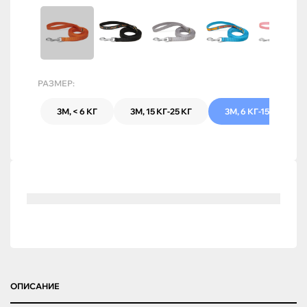
РАЗМЕР:
3М, < 6 КГ
3М, 15 КГ-25 КГ
3М, 6 КГ-15 КГ
ОПИСАНИЕ