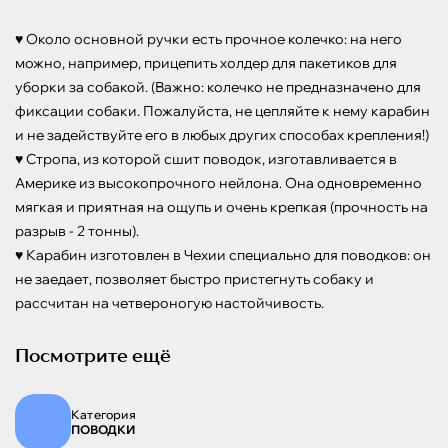
♥ Около основной ручки есть прочное колечко: на него 
можно, например, прицепить холдер для пакетиков для 
уборки за собакой. (Важно: колечко не предназначено для 
фиксации собаки. Пожалуйста, не цепляйте к нему карабин 
и не задействуйте его в любых других способах крепления!)

♥ Стропа, из которой сшит поводок, изготавливается в 
Америке из высокопрочного нейлона. Она одновременно 
мягкая и приятная на ощупь и очень крепкая (прочность на 
разрыв - 2 тонны). 

♥ Карабин изготовлен в Чехии специально для поводков: он 
не заедает, позволяет быстро пристегнуть собаку и 
рассчитан на четвероногую настойчивость.
Посмотрите ещё
Категория
ПОВОДКИ