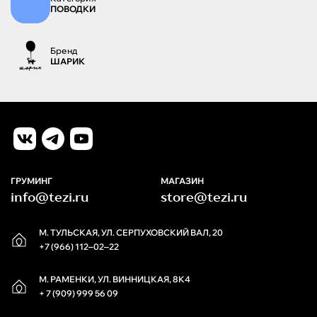
ПОВОДКИ
Бренд
ШАРИК
ГРУМИНГ
МАГАЗИН
info@tezi.ru
store@tezi.ru
М. ТУЛЬСКАЯ, УЛ. СЕРПУХОВСКИЙ ВАЛ, 20
+7 (966) 112‒02‒22
М. РАМЕНКИ, УЛ. ВИННИЦКАЯ, 8К4
+ 7 (909) 999 56 09