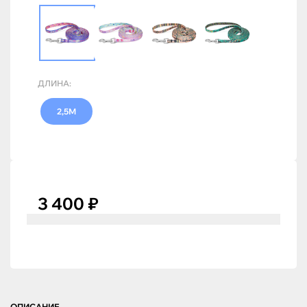
ДЛИНА:
2,5М
3 400 ₽
ОПИСАНИЕ