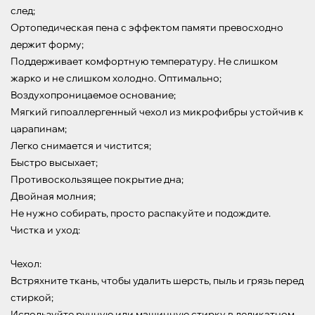
след;

Ортопедическая пена с эффектом памяти превосходно 
держит форму;

Поддерживает комфортную температуру. Не слишком 
жарко и не слишком холодно. Оптимально;

Воздухопроницаемое основание;

Мягкий гипоаллергенный чехол из микрофибры устойчив к 
царапинам;

Легко снимается и чистится;

Быстро высыхает;

Противоскользящее покрытие дна;

Двойная молния;

Не нужно собирать, просто распакуйте и подождите.

Чистка и уход:

Чехол:

Встряхните ткань, чтобы удалить шерсть, пыль и грязь перед 
стиркой;

Используйте ручную или машинную стирку в деликатном 