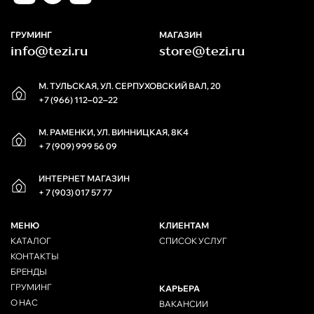
ГРУМИНГ
МАГАЗИН
info@tezi.ru
store@tezi.ru
М. ТУЛЬСКАЯ, УЛ. СЕРПУХОВСКИЙ ВАЛ, 20
+7 (966) 112‒02‒22
М. РАМЕНКИ, УЛ. ВИННИЦКАЯ, 8К4
+ 7 (909) 999 56 09
ИНТЕРНЕТ МАГАЗИН
+ 7 (903) 017 57 77
МЕНЮ
КЛИЕНТАМ
КАТАЛОГ
СПИСОК УСЛУГ
КОНТАКТЫ
БРЕНДЫ
ГРУМИНГ
КАРЬЕРА
О НАС
ВАКАНСИИ