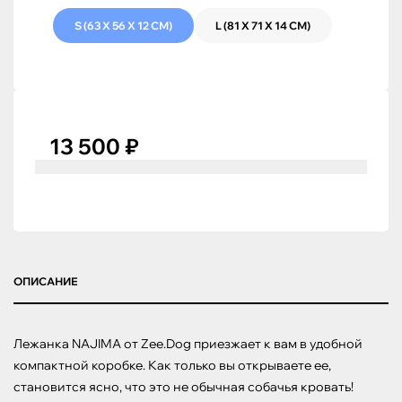
S (63 X 56 X 12 СМ)
L (81 X 71 X 14 СМ)
13 500 ₽
ОПИСАНИЕ
Лежанка NAJIMA от Zee.Dog приезжает к вам в удобной 
компактной коробке. Как только вы открываете ее, 
становится ясно, что это не обычная собачья кровать! 