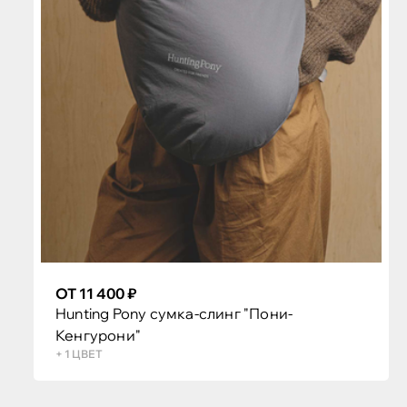
ОТ 11 400 ₽
Hunting Pony сумка-слинг "Пони-
Кенгурони"
+ 1 ЦВЕТ