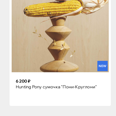
NEW
6 200 ₽
Hunting Pony сумочка "Пони-Круглони"