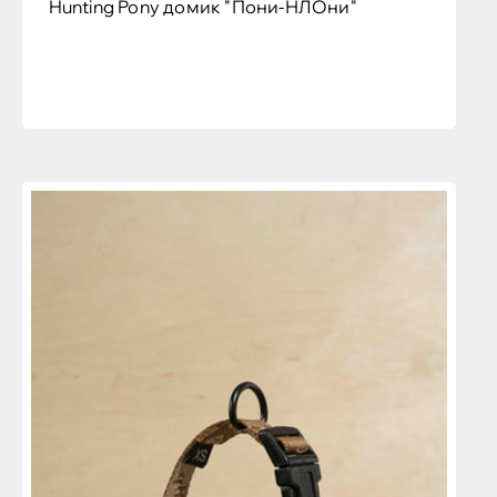
Hunting Pony домик "Пони-НЛОни"