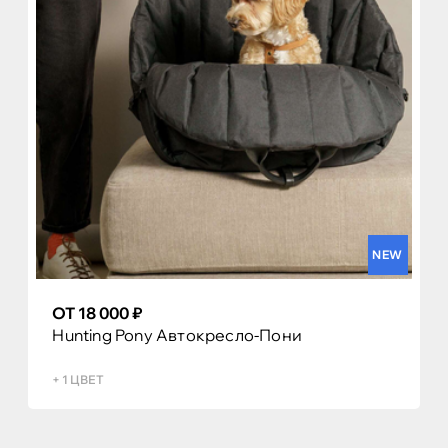
NEW
ОТ 18 000 ₽
Hunting Pony Автокресло-Пони
+ 1 ЦВЕТ