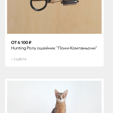
ОТ 6 100 ₽
Hunting Pony ошейник "Пони-Компаньони"
+ 2 ЦВЕТА