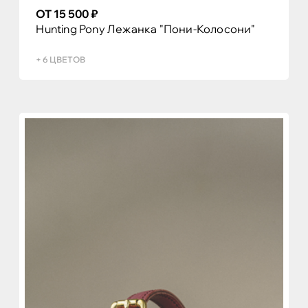
ОТ 15 500 ₽
Hunting Pony Лежанка "Пони-Колосони"
+ 6 ЦВЕТОВ