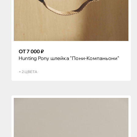
ОТ 7 000 ₽
Hunting Pony шлейка "Пони-Компаньони"
+ 2 ЦВЕТА