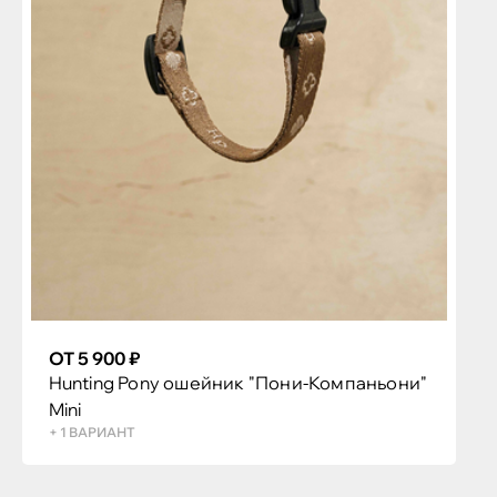
ОТ 5 900 ₽
Hunting Pony ошейник "Пони-Компаньони"
Mini
+ 1 ВАРИАНТ