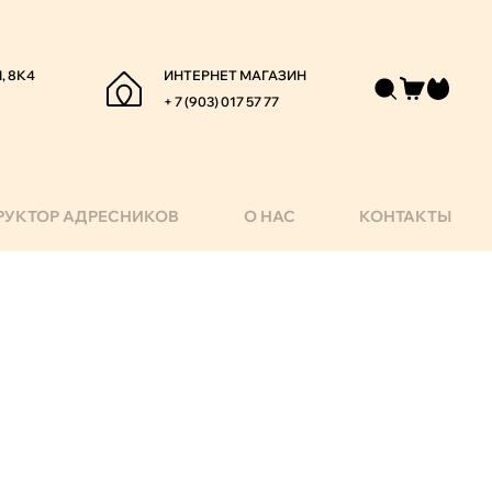
, 8К4
ИНТЕРНЕТ МАГАЗИН
+ 7 (903) 017 57 77
РУКТОР АДРЕСНИКОВ
О НАС
КОНТАКТЫ