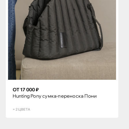
ОТ 17 000 ₽
Hunting Pony сумка-переноска Пони
+ 2 ЦВЕТА