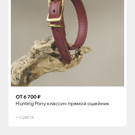
ОТ 6 700 ₽
Hunting Pony классич прямой ошейник
+ 2 ЦВЕТА