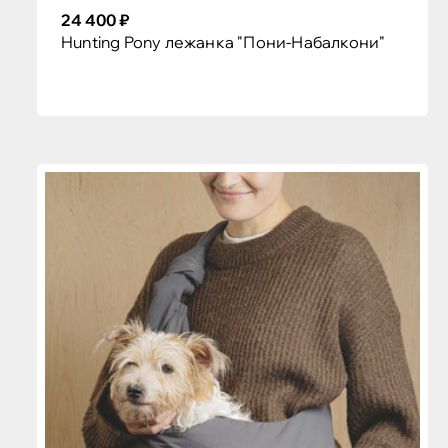
24 400 ₽
Hunting Pony лежанка "Пони-Набалкони"