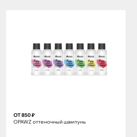
ОТ 850 ₽
OPAWZ оттеночный шампунь