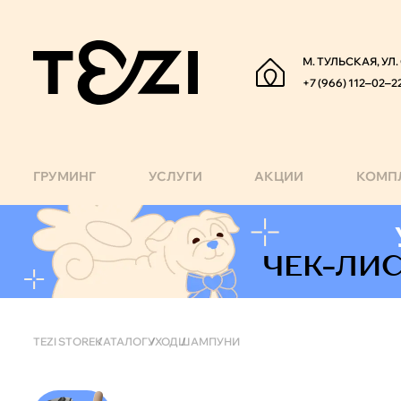
М. ТУЛЬСКАЯ, УЛ
+7 (966) 112‒02‒2
ГРУМИНГ
УСЛУГИ
АКЦИИ
КОМП
Категория "Шампуни"
ЧЕК-ЛИ
TEZI STORE
КАТАЛОГ
УХОД
ШАМПУНИ