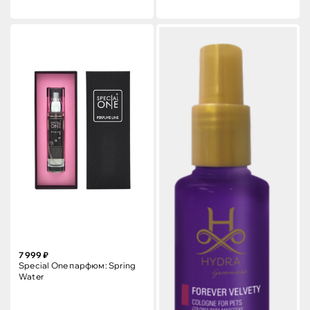
7 999 ₽
Special One парфюм: Spring
Water