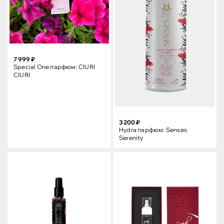
7 999 ₽
Special One парфюм: CIURI
CIURI
3 200 ₽
Hydra парфюм: Senses
Serenity