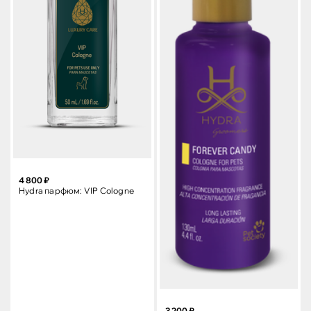
4 800 ₽
Hydra парфюм: VIP Cologne
3 200 ₽