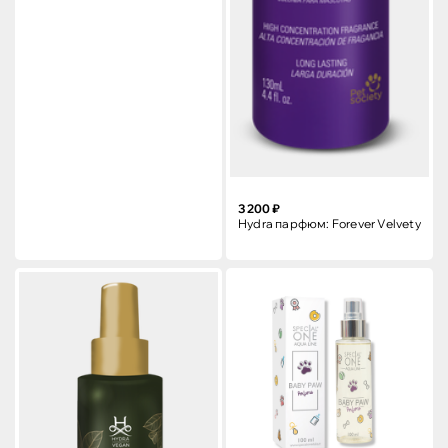
3 200 ₽
Hydra парфюм: Forever Velvety