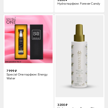
Hydra парфюм: Forever Candy
7 999 ₽
Special One парфюм: Energy
Water
3 200 ₽