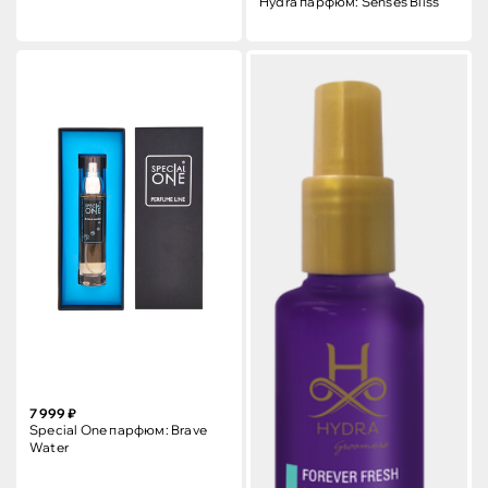
Hydra парфюм: Senses Bliss
7 999 ₽
Special One парфюм: Brave
Water