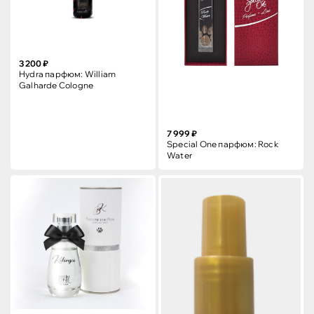
3 200 ₽
Hydra парфюм: William
Galharde Cologne
7 999 ₽
Special One парфюм: Rock
Water