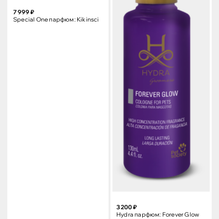
7 999 ₽
Special One парфюм: Kikinsci
3 200 ₽
Hydra парфюм: Forever Glow