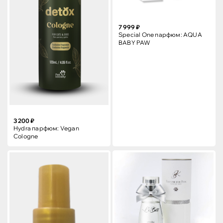
7 999 ₽
Special One парфюм: AQUA
BABY PAW
3 200 ₽
Hydra парфюм: Vegan
Cologne