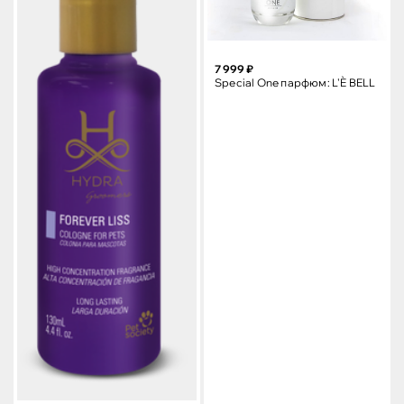
7 999 ₽
Special One парфюм: L'È BELL