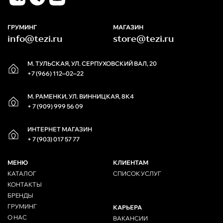
ГРУМИНГ
МАГАЗИН
info@tezi.ru
store@tezi.ru
М. ТУЛЬСКАЯ, УЛ. СЕРПУХОВСКИЙ ВАЛ, 20
+7 (966) 112‒02‒22
М. РАМЕНКИ, УЛ. ВИННИЦКАЯ, 8К4
+ 7 (909) 999 56 09
ИНТЕРНЕТ МАГАЗИН
+ 7 (903) 017 57 77
МЕНЮ
КЛИЕНТАМ
КАТАЛОГ
СПИСОК УСЛУГ
КОНТАКТЫ
БРЕНДЫ
ГРУМИНГ
КАРЬЕРА
О НАС
ВАКАНСИИ