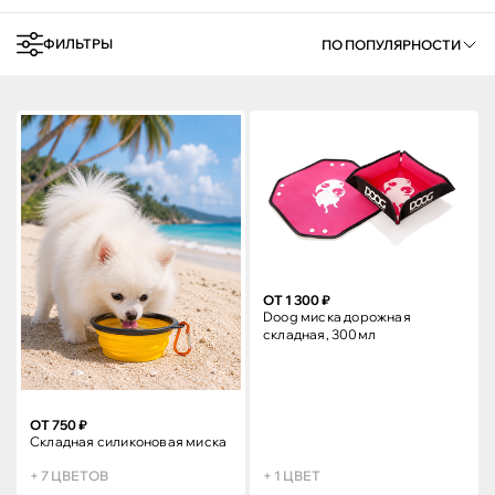
ФИЛЬТРЫ
ПО ПОПУЛЯРНОСТИ
ОТ 1 300 ₽
Doog миска дорожная
складная, 300мл
ОТ 750 ₽
Складная силиконовая миска
+ 7 ЦВЕТОВ
+ 1 ЦВЕТ