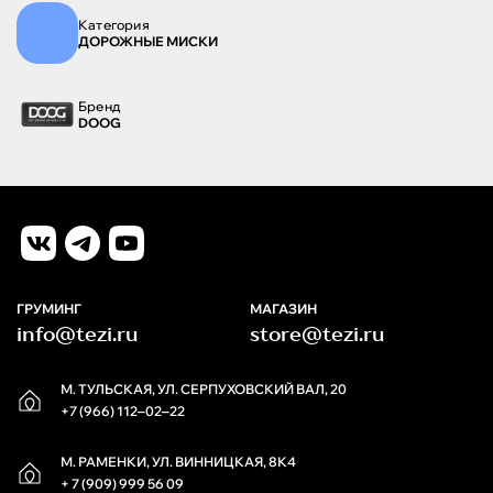
Категория
ДОРОЖНЫЕ МИСКИ
Бренд
DOOG
ГРУМИНГ
МАГАЗИН
info@tezi.ru
store@tezi.ru
М. ТУЛЬСКАЯ, УЛ. СЕРПУХОВСКИЙ ВАЛ, 20
+7 (966) 112‒02‒22
М. РАМЕНКИ, УЛ. ВИННИЦКАЯ, 8К4
+ 7 (909) 999 56 09