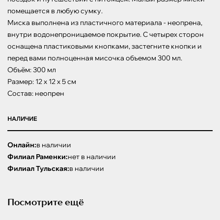
помещается в любую сумку.

Миска выполнена из пластичного материала - неопрена, 
внутри водонепроницаемое покрытие. С четырех сторон 
оснащена пластиковыми кнопками, застегните кнопки и 
перед вами полноценная мисочка объемом 300 мл.

Объём: 300 мл

Размер: 12 х 12 х 5 см

Состав: неопрен
НАЛИЧИЕ
Онлайн:
в наличии
Филиал Раменки:
нет в наличии
Филиал Тульская:
в наличии
Посмотрите ещё