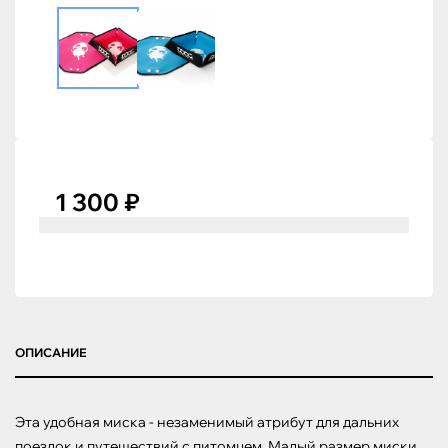
1 300 ₽
ОПИСАНИЕ
Эта удобная миска - незаменимый атрибут для дальних 
поездок и путешествий с питомцем. Малый размер миски 