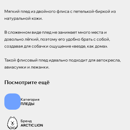
Мягкий плед из двойного флиса с петелькой-биркой из 
натуральной кожи.

В сложенном виде плед не занимает много места и 
довольно лёгкий, поэтому его удобно брать с собой, 
создавая для собачки ощущение «везде, как дома».

Такой флисовый плед идеально подходит для автокресла, 
авиасумки и лежанки.
Посмотрите ещё
Категория
ПЛЕДЫ
Бренд
ARCTIC LION