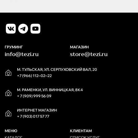
ГРУМИНГ
МАГАЗИН
info@tezi.ru
store@tezi.ru
М. ТУЛЬСКАЯ, УЛ. СЕРПУХОВСКИЙ ВАЛ, 20
+7 (966) 112‒02‒22
М. РАМЕНКИ, УЛ. ВИННИЦКАЯ, 8К4
+ 7 (909) 999 56 09
ИНТЕРНЕТ МАГАЗИН
+ 7 (903) 017 57 77
МЕНЮ
КЛИЕНТАМ
КАТАЛОГ
СПИСОК УСЛУГ