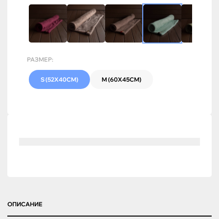
РАЗМЕР:
S (52Х40СМ)
M (60Х45СМ)
ОПИСАНИЕ