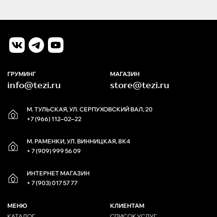
ГРУМИНГ
МАГАЗИН
info@tezi.ru
store@tezi.ru
М. ТУЛЬСКАЯ, УЛ. СЕРПУХОВСКИЙ ВАЛ, 20
+7 (966) 112‒02‒22
М. РАМЕНКИ, УЛ. ВИННИЦКАЯ, 8К4
+ 7 (909) 999 56 09
ИНТЕРНЕТ МАГАЗИН
+ 7 (903) 017 57 77
МЕНЮ
КЛИЕНТАМ
КАТАЛОГ
СПИСОК УСЛУГ