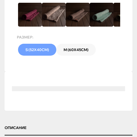
РАЗМЕР:
S (52Х40СМ)
M (60Х45СМ)
ОПИСАНИЕ