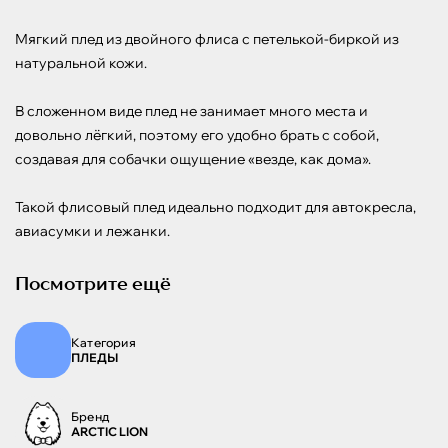
Мягкий плед из двойного флиса с петелькой-биркой из 
натуральной кожи.

В сложенном виде плед не занимает много места и 
довольно лёгкий, поэтому его удобно брать с собой, 
создавая для собачки ощущение «везде, как дома».

Такой флисовый плед идеально подходит для автокресла, 
авиасумки и лежанки.
Посмотрите ещё
Категория
ПЛЕДЫ
Бренд
ARCTIC LION