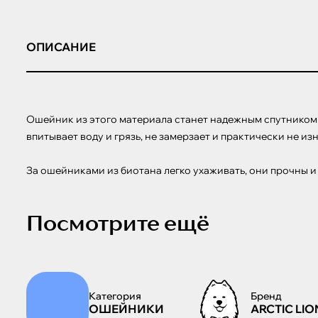
ОПИСАНИЕ
Ошейник из этого материала станет надежным спутником ва
впитывает воду и грязь, не замерзает и практически не и
За ошейниками из биотана легко ухаживать, они прочны и
Посмотрите ещё
Категория
Бренд
ОШЕЙНИКИ
ARCTIC LIO