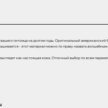
шего питомца на долгие годы. Оригинальный американский биота
знашивается - этот материал можно по праву назвать волшебным.

 выглядят как настоящая кожа. Отличный выбор по всем параме
N