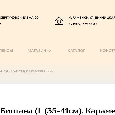
. СЕРПУХОВСКИЙ ВАЛ, 20
М. РАМЕНКИ, УЛ. ВИННИЦКАЯ
2
+ 7 (909) 999 56 09
ЛЕКСЫ
МАГАЗИН
КАТАЛОГ
КОНСТ
НА (L (35-41СМ), КАРАМЕЛЬНЫЙ)
иотана (l (35-41см), Карам