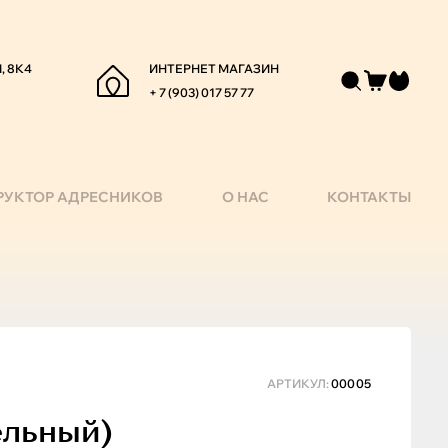
, 8К4
ИНТЕРНЕТ МАГАЗИН
+ 7 (903) 017 57 77
РУКТОР АДРЕСНИКОВ
О НАС
КОНТАКТЫ
АРТИКУЛ:
00005
ельный)