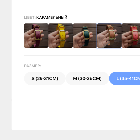
ЦВЕТ:
КАРАМЕЛЬНЫЙ
РАЗМЕР:
S (25-31СМ)
M (30-36СМ)
L (35-41С