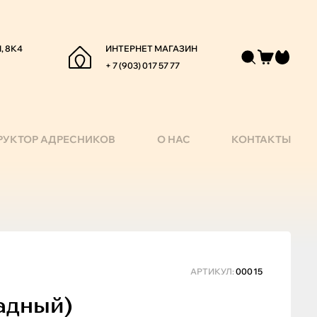
, 8К4
ИНТЕРНЕТ МАГАЗИН
+ 7 (903) 017 57 77
РУКТОР АДРЕСНИКОВ
О НАС
КОНТАКТЫ
АРТИКУЛ:
00015
адный)