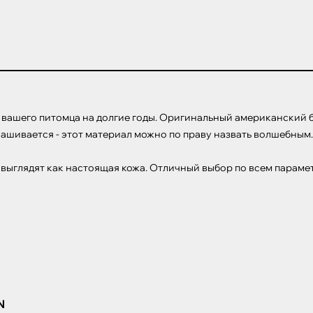
шего питомца на долгие годы. Оригинальный американский биота
знашивается - этот материал можно по праву назвать волшебным.

 выглядят как настоящая кожа. Отличный выбор по всем параме
N