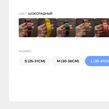
ЦВЕТ:
ШОКОЛАДНЫЙ
РАЗМЕР:
S (25-31СМ)
M (30-36СМ)
L (35-41С