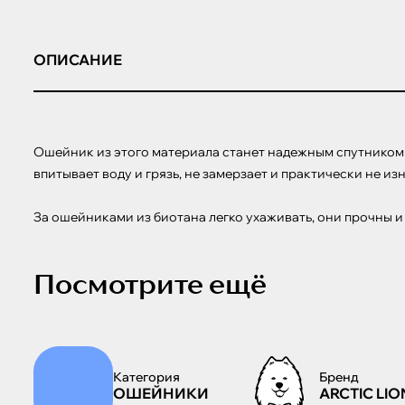
ОПИСАНИЕ
Ошейник из этого материала станет надежным спутником ва
впитывает воду и грязь, не замерзает и практически не и
За ошейниками из биотана легко ухаживать, они прочны и
Посмотрите ещё
Категория
Бренд
ОШЕЙНИКИ
ARCTIC LIO