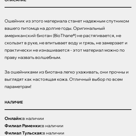
Ошейник из этого материала станет надежным спутником 
вашего питомца на долгие годы. Оригинальный 
американский биотан (BioThane®) не растягивается, не 
скользит в руке, не впитывает воду и грязь, не замерзает и 
практически не изнашивается - этот материал можно по 
праву назвать волшебным.

За ошейниками из биотана легко ухаживать, они прочны и 
выглядят как настоящая кожа. Отличный выбор по всем 
параметрам!
НАЛИЧИЕ
Онлайн:
в наличии
Филиал Раменки:
в наличии
Филиал Тульская:
в наличии