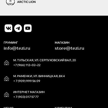
ARCTIC LION
ГРУМИНГ
МАГАЗИН
info@tezi.ru
store@tezi.ru
М. ТУЛЬСКАЯ, УЛ. СЕРПУХОВСКИЙ ВАЛ, 20
+7 (966) 112‒02‒22
М. РАМЕНКИ, УЛ. ВИННИЦКАЯ, 8К4
+ 7 (909) 999 56 09
ИНТЕРНЕТ МАГАЗИН
+ 7 (903) 017 57 77