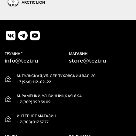
ARCTIC LION
ГРУМИНГ
МАГАЗИН
info@tezi.ru
store@tezi.ru
М. ТУЛЬСКАЯ, УЛ. СЕРПУХОВСКИЙ ВАЛ, 20
+7 (966) 112‒02‒22
М. РАМЕНКИ, УЛ. ВИННИЦКАЯ, 8К4
+ 7 (909) 999 56 09
ИНТЕРНЕТ МАГАЗИН
+ 7 (903) 017 57 77