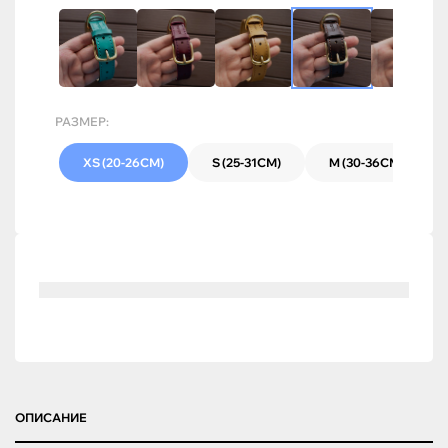
РАЗМЕР:
XS (20-26СМ)
S (25-31СМ)
M (30-36СМ)
ОПИСАНИЕ