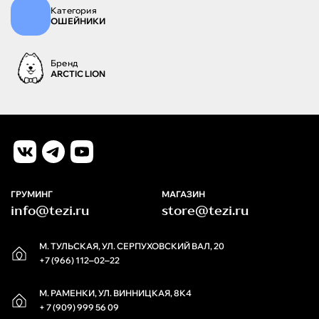
Категория
ОШЕЙНИКИ
Бренд
ARCTIC LION
ГРУМИНГ
МАГАЗИН
info@tezi.ru
store@tezi.ru
М. ТУЛЬСКАЯ, УЛ. СЕРПУХОВСКИЙ ВАЛ, 20
+7 (966) 112‒02‒22
М. РАМЕНКИ, УЛ. ВИННИЦКАЯ, 8К4
+ 7 (909) 999 56 09