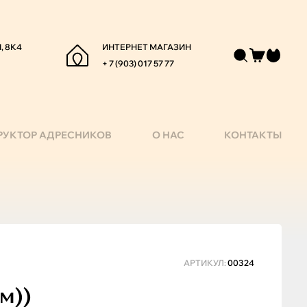
, 8К4
ИНТЕРНЕТ МАГАЗИН
+ 7 (903) 017 57 77
РУКТОР АДРЕСНИКОВ
О НАС
КОНТАКТЫ
АРТИКУЛ:
00324
м))