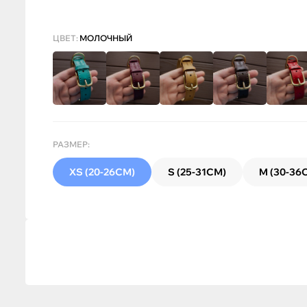
ЦВЕТ:
МОЛОЧНЫЙ
РАЗМЕР:
XS (20-26СМ)
S (25-31СМ)
M (30-36