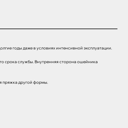
лгие годы даже в условиях интенсивной эксплуатации.

го срока службы. Внутренняя сторона ошейника 
ая пряжка другой формы.