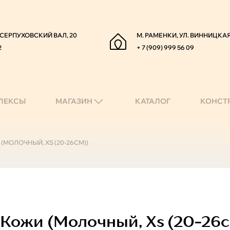
. СЕРПУХОВСКИЙ ВАЛ, 20
М. РАМЕНКИ, УЛ. ВИННИЦКАЯ
2
+ 7 (909) 999 56 09
ЛЕКСЫ
МАГАЗИН
КАТАЛОГ
КОНСТ
(МОЛОЧНЫЙ, XS (20-26СМ))
Кожи (молочный, Xs (20-26с