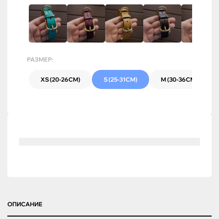
РАЗМЕР:
XS (20-26СМ)
S (25-31СМ)
M (30-36СМ)
ОПИСАНИЕ