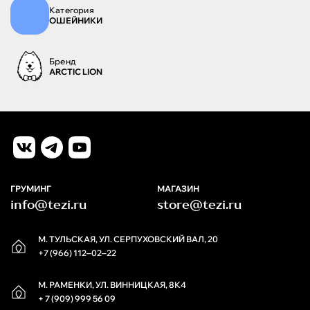
Категория
ОШЕЙНИКИ
Бренд
ARCTIC LION
ГРУМИНГ
МАГАЗИН
info@tezi.ru
store@tezi.ru
М. ТУЛЬСКАЯ, УЛ. СЕРПУХОВСКИЙ ВАЛ, 20
+7 (966) 112‒02‒22
М. РАМЕНКИ, УЛ. ВИННИЦКАЯ, 8К4
+ 7 (909) 999 56 09