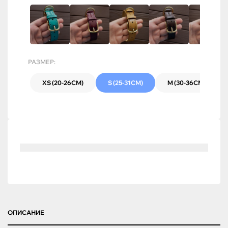
РАЗМЕР:
XS (20-26СМ)
S (25-31СМ)
M (30-36СМ)
ОПИСАНИЕ