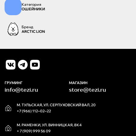
Категория
ОШЕЙНИКИ
Бренд
ARCTIC LION
ГРУМИНГ
МАГАЗИН
info@tezi.ru
store@tezi.ru
М. ТУЛЬСКАЯ, УЛ. СЕРПУХОВСКИЙ ВАЛ, 20
+7 (966) 112‒02‒22
М. РАМЕНКИ, УЛ. ВИННИЦКАЯ, 8К4
+ 7 (909) 999 56 09