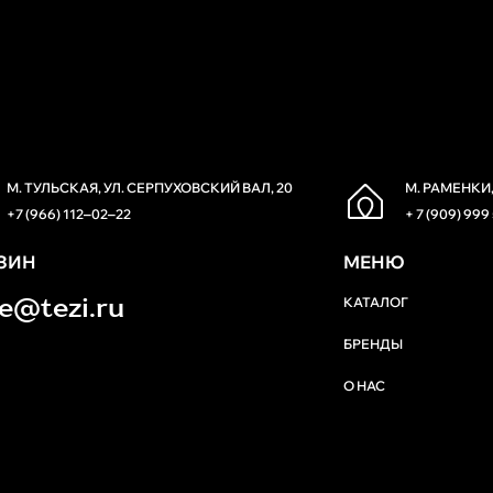
М. ТУЛЬСКАЯ, УЛ. СЕРПУХОВСКИЙ ВАЛ, 20
М. РАМЕНКИ,
+7 (966) 112‒02‒22
+ 7 (909) 999
ЗИН
МЕНЮ
re@tezi.ru
КАТАЛОГ
БРЕНДЫ
О НАС