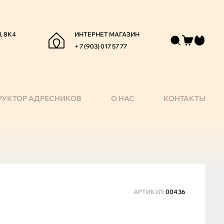
, 8К4
ИНТЕРНЕТ МАГАЗИН
+ 7 (903) 017 57 77
РУКТОР АДРЕСНИКОВ
О НАС
КОНТАКТЫ
АРТИКУЛ:
00436