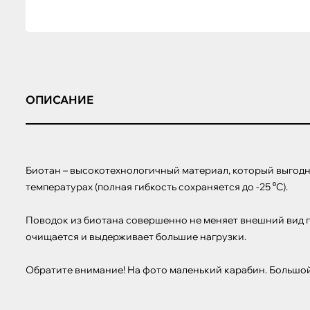
ОПИСАНИЕ
Биотан – высокотехнологичный материал, который выгодн
температурах (полная гибкость сохраняется до -25 ⁰С).

Поводок из биотана совершенно не меняет внешний вид пр
очищается и выдерживает большие нагрузки.

Обратите внимание! На фото маленький карабин. Большой