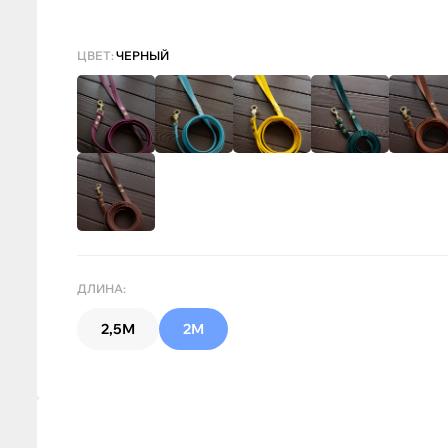
ЦВЕТ:
ЧЕРНЫЙ
ДЛИНА:
2,5М
2М