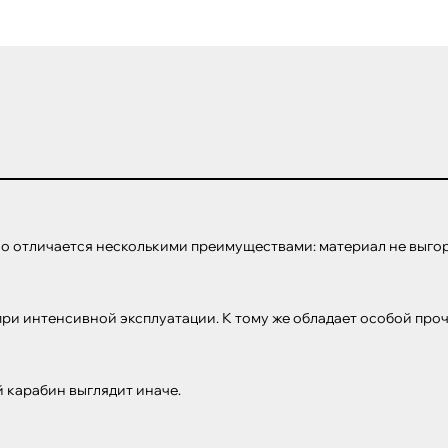
о отличается несколькими преимуществами: материал не выгора
и интенсивной эксплуатации. К тому же обладает особой прочно
 карабин выглядит иначе.