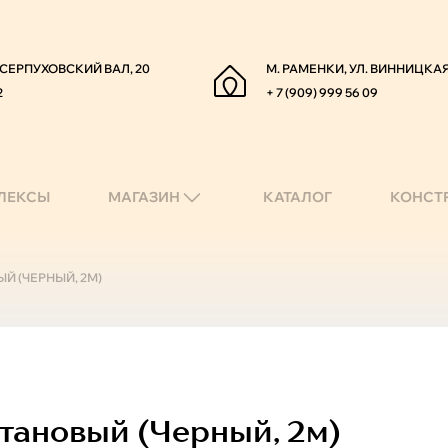
. СЕРПУХОВСКИЙ ВАЛ, 20
М. РАМЕНКИ, УЛ. ВИННИЦКАЯ
2
+ 7 (909) 999 56 09
ЛЕКСЫ
МАГАЗИН
КАТАЛОГ
КОНСТ
Й (ЧЕРНЫЙ, 2М)
тановый (черный, 2м)