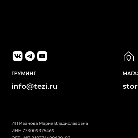
ГРУМИНГ
МАГА
info@tezi.ru
sto
ИП Иванова Мария Владиславовна
ИНН 773009375469