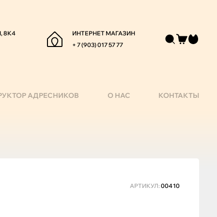
, 8К4
ИНТЕРНЕТ МАГАЗИН
+ 7 (903) 017 57 77
РУКТОР АДРЕСНИКОВ
О НАС
КОНТАКТЫ
АРТИКУЛ:
00410