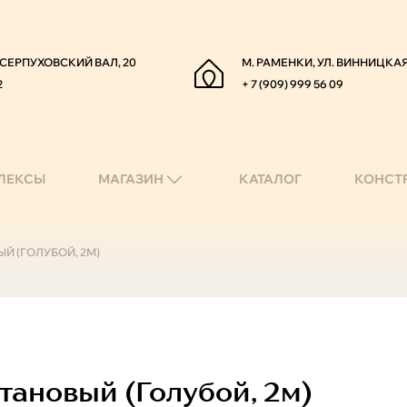
. СЕРПУХОВСКИЙ ВАЛ, 20
М. РАМЕНКИ, УЛ. ВИННИЦКАЯ
2
+ 7 (909) 999 56 09
ЛЕКСЫ
МАГАЗИН
КАТАЛОГ
КОНСТ
Й (ГОЛУБОЙ, 2М)
ановый (голубой, 2м)