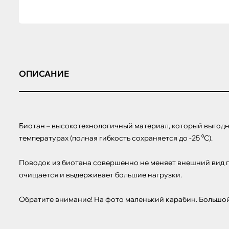
ОПИСАНИЕ
Биотан – высокотехнологичный материал, который выгодн
температурах (полная гибкость сохраняется до -25 ⁰С).

Поводок из биотана совершенно не меняет внешний вид пр
очищается и выдерживает большие нагрузки.

Обратите внимание! На фото маленький карабин. Большой