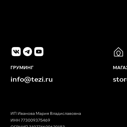
ГРУМИНГ
МАГА
info@tezi.ru
sto
ИП Иванова Мария Владиславовна
ИНН 773009375469