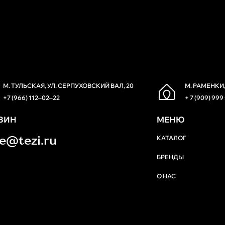
М. ТУЛЬСКАЯ, УЛ. СЕРПУХОВСКИЙ ВАЛ, 20
М. РАМЕНКИ,
+7 (966) 112‒02‒22
+ 7 (909) 999
ЗИН
МЕНЮ
re@tezi.ru
КАТАЛОГ
БРЕНДЫ
О НАС