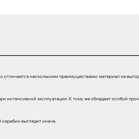
о отличается несколькими преимуществами: материал не выгора
и интенсивной эксплуатации. К тому же обладает особой прочно
 карабин выглядит иначе.