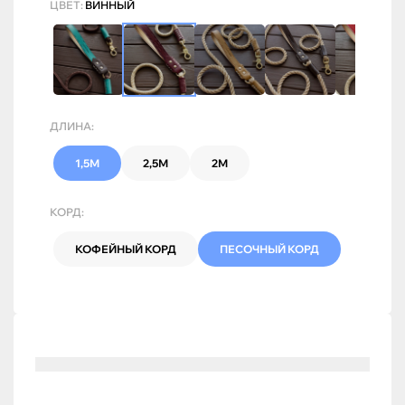
ЦВЕТ:
ВИННЫЙ
ДЛИНА:
1,5М
2,5М
2М
КОРД:
КОФЕЙНЫЙ КОРД
ПЕСОЧНЫЙ КОРД