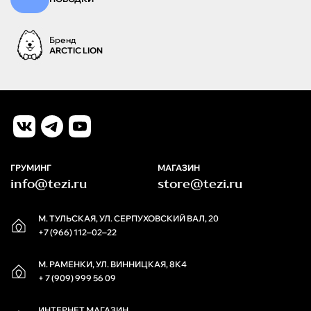
Бренд
ARCTIC LION
ГРУМИНГ
МАГАЗИН
info@tezi.ru
store@tezi.ru
М. ТУЛЬСКАЯ, УЛ. СЕРПУХОВСКИЙ ВАЛ, 20
+7 (966) 112‒02‒22
М. РАМЕНКИ, УЛ. ВИННИЦКАЯ, 8К4
+ 7 (909) 999 56 09
ИНТЕРНЕТ МАГАЗИН