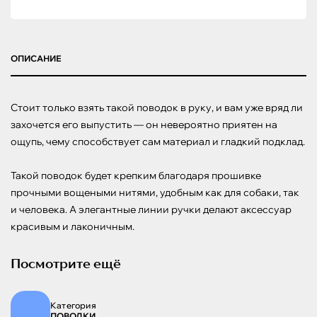
ОПИСАНИЕ
Стоит только взять такой поводок в руку, и вам уже вряд ли 
захочется его выпустить — он невероятно приятен на 
ощупь, чему способствует сам материал и гладкий подклад.

Такой поводок будет крепким благодаря прошивке 
прочными вощеными нитями, удобным как для собаки, так 
и человека. А элегантные линии ручки делают аксессуар 
красивым и лаконичным.
Посмотрите ещё
Категория
ПОВОДКИ