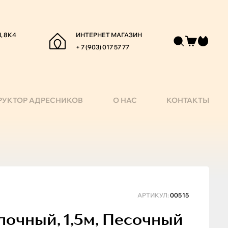
, 8К4
ИНТЕРНЕТ МАГАЗИН
+ 7 (903) 017 57 77
РУКТОР АДРЕСНИКОВ
О НАС
КОНТАКТЫ
АРТИКУЛ:
00515
очный, 1,5м, Песочный