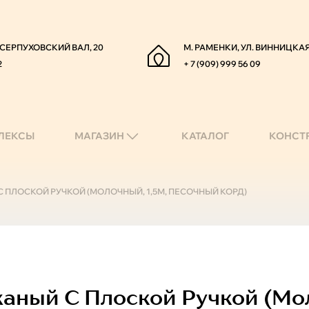
. СЕРПУХОВСКИЙ ВАЛ, 20
М. РАМЕНКИ, УЛ. ВИННИЦКАЯ
2
+ 7 (909) 999 56 09
ЛЕКСЫ
МАГАЗИН
КАТАЛОГ
КОНСТ
С ПЛОСКОЙ РУЧКОЙ (МОЛОЧНЫЙ, 1,5М, ПЕСОЧНЫЙ КОРД)
аный С Плоской Ручкой (мол