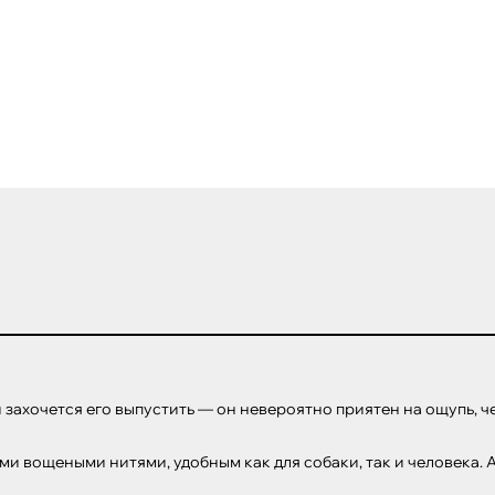
ли захочется его выпустить — он невероятно приятен на ощупь, ч
и вощеными нитями, удобным как для собаки, так и человека. А