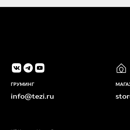
ГРУМИНГ
МАГА
info@tezi.ru
sto