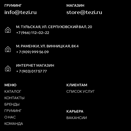
ГРУМИНГ
МАГАЗИН
info@tezi.ru
store@tezi.ru
М. ТУЛЬСКАЯ, УЛ. СЕРПУХОВСКИЙ ВАЛ, 20
+7 (966) 112‒02‒22
М. РАМЕНКИ, УЛ. ВИННИЦКАЯ, 8К4
+ 7 (909) 999 56 09
ИНТЕРНЕТ МАГАЗИН
+ 7 (903) 017 57 77
МЕНЮ
КЛИЕНТАМ
КАТАЛОГ
СПИСОК УСЛУГ
КОНТАКТЫ
БРЕНДЫ
ГРУМИНГ
КАРЬЕРА
О НАС
ВАКАНСИИ
КОМАНДА