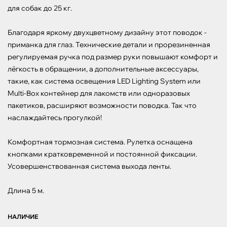
для собак до 25 кг.

Благодаря яркому двухцветному дизайну этот поводок - 
приманка для глаз. Технические детали и прорезиненная 
регулируемая ручка под размер руки повышают комфорт и 
лёгкость в обращении, а дополнительные аксессуары, 
такие, как система освещения LED Lighting System или 
Multi-Box контейнер для лакомств или одноразовых 
пакетиков, расширяют возможности поводка. Так что 
наслаждайтесь прогулкой!

Комфортная тормозная система. Рулетка оснащена 
кнопками кратковременной и постоянной фиксации.

Усовершенствованная система выхода ленты.

Длина 5 м.
НАЛИЧИЕ