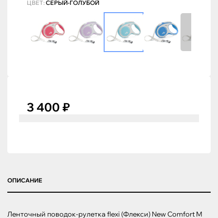
ЦВЕТ:
СЕРЫЙ-ГОЛУБОЙ
3 400 ₽
ОПИСАНИЕ
Ленточный поводок-рулетка flexi (Флекси) New Comfort M 