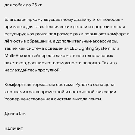
для собак до 25 кг.

Благодаря яркому двухцветному дизайну этот поводок - 
приманка для глаз. Технические детали и прорезиненная 
регулируемая ручка под размер руки повышают комфорт и 
лёгкость в обращении, а дополнительные аксессуары, 
такие, как система освещения LED Lighting System или 
Multi-Box контейнер для лакомств или одноразовых 
пакетиков, расширяют возможности поводка. Так что 
наслаждайтесь прогулкой!

Комфортная тормозная система. Рулетка оснащена 
кнопками кратковременной и постоянной фиксации.

Усовершенствованная система выхода ленты.

Длина 5 м.
НАЛИЧИЕ