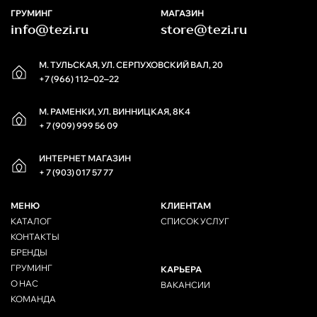
ГРУМИНГ
МАГАЗИН
info@tezi.ru
store@tezi.ru
М. ТУЛЬСКАЯ, УЛ. СЕРПУХОВСКИЙ ВАЛ, 20
+7 (966) 112‒02‒22
М. РАМЕНКИ, УЛ. ВИННИЦКАЯ, 8К4
+ 7 (909) 999 56 09
ИНТЕРНЕТ МАГАЗИН
+ 7 (903) 017 57 77
МЕНЮ
КЛИЕНТАМ
КАТАЛОГ
СПИСОК УСЛУГ
КОНТАКТЫ
БРЕНДЫ
ГРУМИНГ
КАРЬЕРА
О НАС
ВАКАНСИИ
КОМАНДА