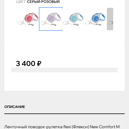
ЦВЕТ:
СЕРЫЙ-РОЗОВЫЙ
3 400 ₽
ОПИСАНИЕ
Ленточный поводок-рулетка flexi (Флекси) New Comfort M 