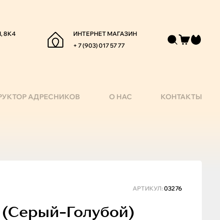
, 8К4
ИНТЕРНЕТ МАГАЗИН
+ 7 (903) 017 57 77
РУКТОР АДРЕСНИКОВ
О НАС
КОНТАКТЫ
АРТИКУЛ:
03276
м (серый-Голубой)