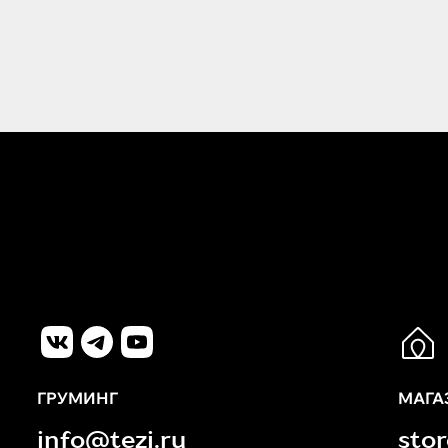
ГРУМИНГ
МАГА
info@tezi.ru
sto