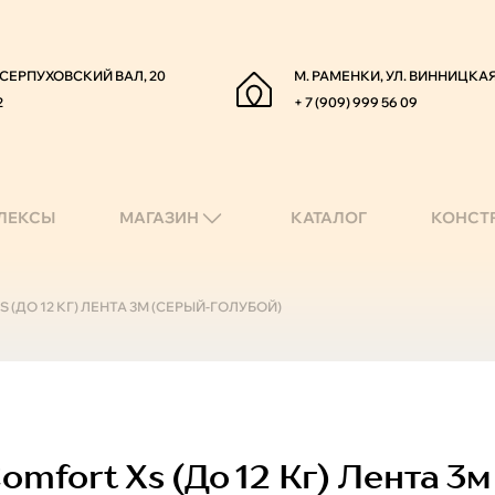
. СЕРПУХОВСКИЙ ВАЛ, 20
М. РАМЕНКИ, УЛ. ВИННИЦКАЯ
2
+ 7 (909) 999 56 09
ЛЕКСЫ
МАГАЗИН
КАТАЛОГ
КОНСТ
S (ДО 12 КГ) ЛЕНТА 3М (СЕРЫЙ-ГОЛУБОЙ)
omfort Xs (до 12 Кг) Лента 3