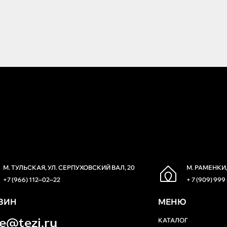
М. ТУЛЬСКАЯ, УЛ. СЕРПУХОВСКИЙ ВАЛ, 20
М. РАМЕНКИ,
+7 (966) 112‒02‒22
+ 7 (909) 999
ЗИН
МЕНЮ
re@tezi.ru
КАТАЛОГ