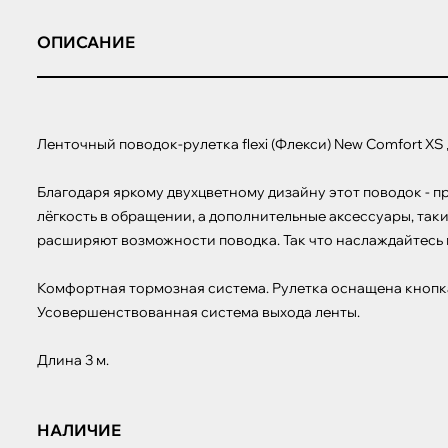
ОПИСАНИЕ
Ленточный поводок-рулетка flexi (Флекси) New Comfort XS дл
Благодаря яркому двухцветному дизайну этот поводок - п
лёгкость в обращении, а дополнительные аксессуары, такие
расширяют возможности поводка. Так что наслаждайтесь п
Комфортная тормозная система. Рулетка оснащена кнопк
Усовершенствованная система выхода ленты.

Длина 3 м.
НАЛИЧИЕ