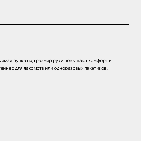
руемая ручка под размер руки повышают комфорт и 
тейнер для лакомств или одноразовых пакетиков, 