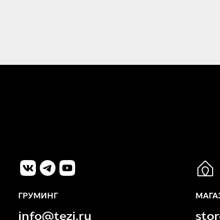
ГРУМИНГ
МАГА
info@tezi.ru
sto