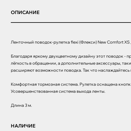
ОПИСАНИЕ
Ленточный поводок-рулетка flexi (Флекси) New Comfort XS дл
Благодаря яркому двухцветному дизайну этот поводок - п
лёгкость в обращении, а дополнительные аксессуары, такие
расширяют возможности поводка. Так что наслаждайтесь п
Комфортная тормозная система. Рулетка оснащена кнопк
Усовершенствованная система выхода ленты.

Длина 3 м.
НАЛИЧИЕ