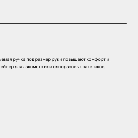
руемая ручка под размер руки повышают комфорт и 
тейнер для лакомств или одноразовых пакетиков, 