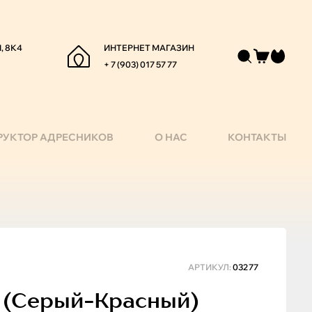
, 8К4
ИНТЕРНЕТ МАГАЗИН
+ 7 (903) 017 57 77
РУКТОР АДРЕСНИКОВ
О НАС
КОНТАКТЫ
АРТИКУЛ:
03277
3м (серый-Красный)