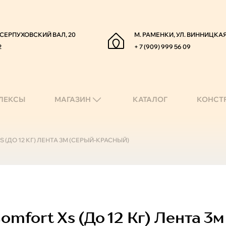
. СЕРПУХОВСКИЙ ВАЛ, 20
М. РАМЕНКИ, УЛ. ВИННИЦКАЯ
2
+ 7 (909) 999 56 09
ЛЕКСЫ
МАГАЗИН
КАТАЛОГ
КОНСТ
S (ДО 12 КГ) ЛЕНТА 3М (СЕРЫЙ-КРАСНЫЙ)
omfort Xs (до 12 Кг) Лента 