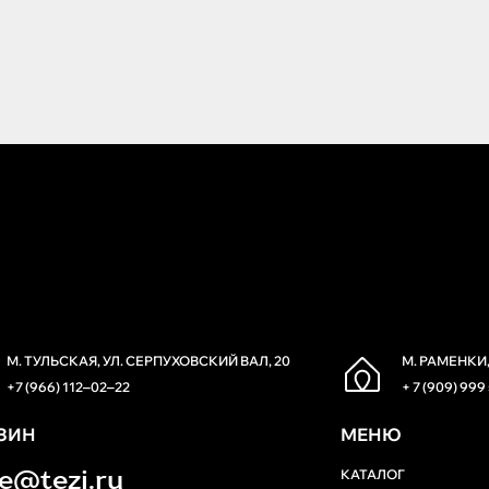
М. ТУЛЬСКАЯ, УЛ. СЕРПУХОВСКИЙ ВАЛ, 20
М. РАМЕНКИ,
+7 (966) 112‒02‒22
+ 7 (909) 999
ЗИН
МЕНЮ
re@tezi.ru
КАТАЛОГ