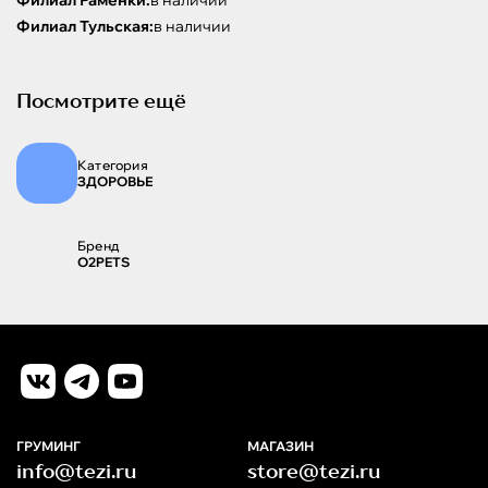
Филиал Раменки:
в наличии
Филиал Тульская:
в наличии
Посмотрите ещё
Категория
ЗДОРОВЬЕ
Бренд
O2PETS
ГРУМИНГ
МАГАЗИН
info@tezi.ru
store@tezi.ru