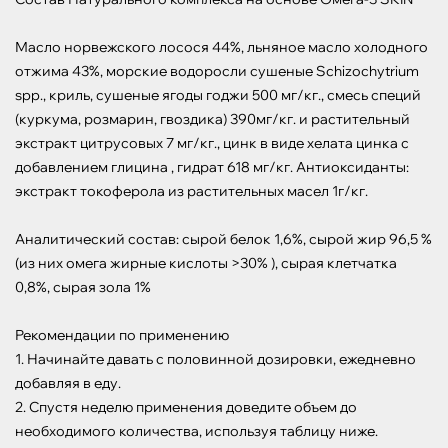
Масло норвежского лосося 44%, льняное масло холодного 
отжима 43%, морские водоросли сушеные Schizochytrium 
spp., криль, сушеные ягоды годжи 500 мг/кг., смесь специй 
(куркума, розмарин, гвоздика) 390мг/кг. и растительный 
экстракт цитрусовых 7 мг/кг., цинк в виде хелата цинка с 
добавлением глицина , гидрат 618 мг/кг. Антиоксиданты: 
экстракт токоферола из растительных масел 1г/кг.

Аналитический состав: сырой белок 1,6%, сырой жир 96,5 % 
(из них омега жирные кислоты >30% ), сырая клетчатка 
0,8%, сырая зола 1%

Рекомендации по применению

1. Начинайте давать с половинной дозировки, ежедневно 
добавляя в еду.

2. Спустя неделю применения доведите объем до 
необходимого количества, используя таблицу ниже.
