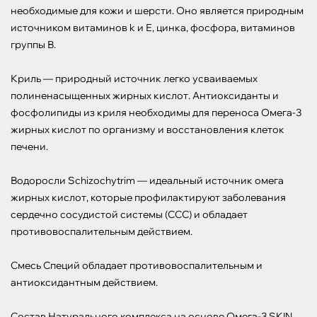
необходимые для кожи и шерсти. Оно является природным 
источником витаминов k и Е, цинка, фосфора, витаминов 
группы В.

Криль — природный источник легко усваиваемых 
полиненасыщенных жирных кислот. Антиоксиданты и 
фосфолипиды из криля необходимы для переноса Омега-3 
жирных кислот по организму и восстановления клеток 
печени.

Водоросли Schizochytrim — идеальный источник омега 
жирных кислот, которые профилактируют заболевания 
сердечно сосудистой системы (ССС) и обладает 
противовоспалительным действием.

Смесь Специй обладает противовоспалительным и 
антиоксидантным действием.

Состав Натурального комплекса на основе Омега-3 SKIN
