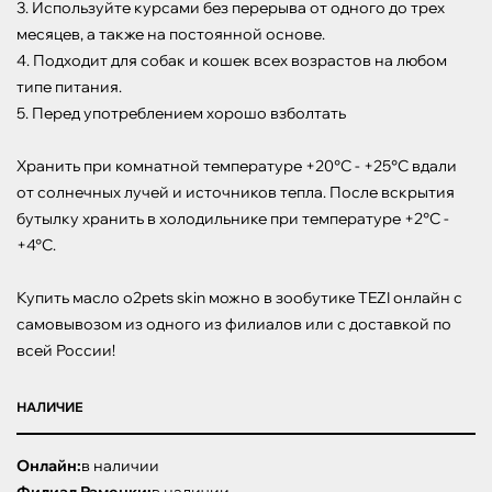
3. Используйте курсами без перерыва от одного до трех 
месяцев, а также на постоянной основе.

4. Подходит для собак и кошек всех возрастов на любом 
типе питания.

5. Перед употреблением хорошо взболтать

Хранить при комнатной температуре +20°С - +25°С вдали 
от солнечных лучей и источников тепла. После вскрытия 
бутылку хранить в холодильнике при температуре +2°С - 
+4°С.

Купить масло o2pets skin можно в зообутике TEZI онлайн с 
самовывозом из одного из филиалов или с доставкой по 
всей России!
НАЛИЧИЕ
Онлайн:
в наличии