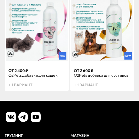
NEW
NEW
ОТ 2 400 ₽
ОТ 2 600 ₽
O2Pets добавка для кошек
O2Pets добавка для суставов
+ 1 ВАРИАНТ
+ 1 ВАРИАНТ
ГРУМИНГ
МАГАЗИН