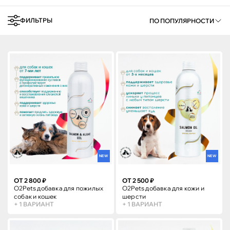
ФИЛЬТРЫ
ПО ПОПУЛЯРНОСТИ
NEW
NEW
ОТ 2 800 ₽
ОТ 2 500 ₽
O2Pets добавка для пожилых
O2Pets добавка для кожи и
собак и кошек
шерсти
+ 1 ВАРИАНТ
+ 1 ВАРИАНТ