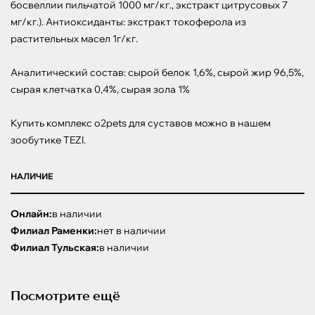
босвеллии пильчатой 1000 мг/кг., экстракт цитрусовых 7 
мг/кг.). Антиоксиданты: экстракт токоферола из 
растительных масел 1г/кг.

Аналитический состав: сырой белок 1,6%, сырой жир 96,5%, 
сырая клетчатка 0,4%, сырая зола 1%

Купить комплекс o2pets для суставов можно в нашем 
зообутике TEZI.
НАЛИЧИЕ
Онлайн:
в наличии
Филиал Раменки:
нет в наличии
Филиал Тульская:
в наличии
Посмотрите ещё