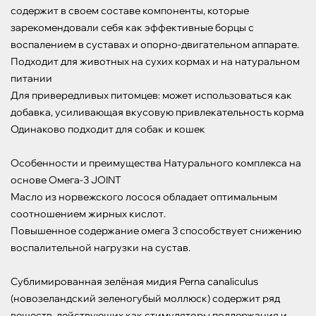
содержит в своем составе компоненты, которые 
зарекомендовали себя как эффективные борцы с 
воспалением в суставах и опорно-двигательном аппарате.

Подходит для животных на сухих кормах и на натуральном 
питании

Для привередливых питомцев: может использоваться как 
добавка, усиливающая вкусовую привлекательность корма

Одинаково подходит для собак и кошек

Особенности и преимущества Натурального комплекса на 
основе Омега-3 JOINT

Масло из норвежского лосося обладает оптимальным 
соотношением жирных кислот.

Повышенное содержание омега 3 способствует снижению 
воспалительной нагрузки на сустав.

Сублимированная зелёная мидия Perna canaliculus 
(новозеландский зеленогубый моллюск) содержит ряд 
веществ, действующих как стимуляторы поддержания и 