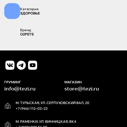
Категория
ЗДОРОВЬЕ
Бренд
O2PETS
ГРУМИНГ
МАГАЗИН
info@tezi.ru
store@tezi.ru
М. ТУЛЬСКАЯ, УЛ. СЕРПУХОВСКИЙ ВАЛ, 20
+7 (966) 112‒02‒22
М. РАМЕНКИ, УЛ. ВИННИЦКАЯ, 8К4