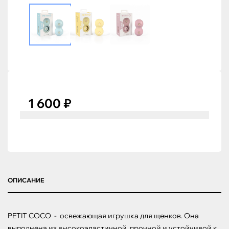
1 600 ₽
ОПИСАНИЕ
PETIT COCO  -  освежающая игрушка для щенков. Она 
выполнена из высокоэластичной, прочной и устойчивой к 