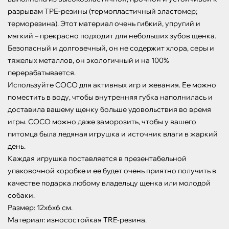
разрывам ТРЕ-резины (термопластичный эластомер; 
терморезина). Этот материал очень гибкий, упругий и 
мягкий – прекрасно подходит для небольших зубов щенка. 
Безопасный и долговечный, он не содержит хлора, серы и 
тяжелых металлов, он экологичный и на 100% 
перерабатывается.

Используйте COCO для активных игр и жевания. Ее можно 
поместить в воду, чтобы внутренняя губка наполнилась и 
доставила вашему щенку больше удовольствия во время 
игры. COCO можно даже заморозить, чтобы у вашего 
питомца была ледяная игрушка и источник влаги в жаркий 
день.

Каждая игрушка поставляется в презентабельной 
упаковочной коробке и ее будет очень приятно получить в 
качестве подарка любому владельцу щенка или молодой 
собаки.

Размер: 12х6х6 см.

Материал: износостойкая TRE-резина.