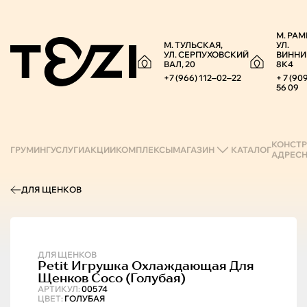
М. РАМ
М. ТУЛЬСКАЯ,
УЛ.
УЛ. СЕРПУХОВСКИЙ
ВИННИ
ВАЛ, 20
8К4
+7 (966) 112‒02‒22
+ 7 (90
56 09
КОНСТР
ГРУМИНГ
УСЛУГИ
АКЦИИ
КОМПЛЕКСЫ
МАГАЗИН
КАТАЛОГ
АДРЕС
ДЛЯ ЩЕНКОВ
ДЛЯ ЩЕНКОВ
Petit
Игрушка Охлаждающая Для
Щенков Coco (голубая)
АРТИКУЛ:
00574
ЦВЕТ:
ГОЛУБАЯ