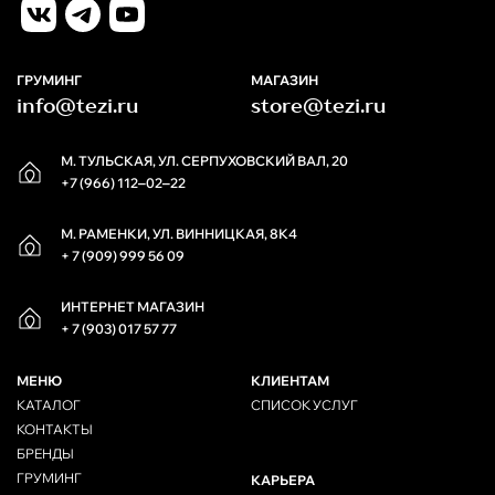
ГРУМИНГ
МАГАЗИН
info@tezi.ru
store@tezi.ru
М. ТУЛЬСКАЯ, УЛ. СЕРПУХОВСКИЙ ВАЛ, 20
+7 (966) 112‒02‒22
М. РАМЕНКИ, УЛ. ВИННИЦКАЯ, 8К4
+ 7 (909) 999 56 09
ИНТЕРНЕТ МАГАЗИН
+ 7 (903) 017 57 77
МЕНЮ
КЛИЕНТАМ
КАТАЛОГ
СПИСОК УСЛУГ
КОНТАКТЫ
БРЕНДЫ
ГРУМИНГ
КАРЬЕРА