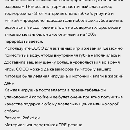
разрывам ТРЕ-резины (термопластичный эластомер; 
терморезина). Этот материал очень гибкий, упругий и 
мягкий – прекрасно подходит для небольших зубов щенка. 
Безопасный и долговечный, он не содержит хлора, серы и 
тяжелых металлов, он экологичный и на 100% 
перерабатывается.

Используйте COCO для активных игр и жевания. Ее можно 
поместить в воду, чтобы внутренняя губка наполнилась и 
доставила вашему щенку больше удовольствия во время 
игры. COCO можно даже заморозить, чтобы у вашего 
питомца была ледяная игрушка и источник влаги в жаркий 
день.

Каждая игрушка поставляется в презентабельной 
упаковочной коробке и ее будет очень приятно получить в 
качестве подарка любому владельцу щенка или молодой 
собаки.

Размер: 12х6х6 см.

Материал: износостойкая TRE-резина.