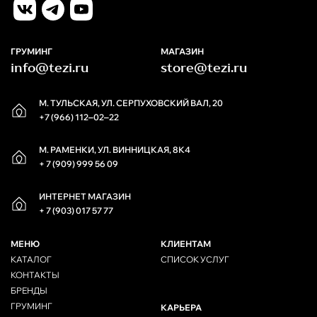
ГРУМИНГ
МАГАЗИН
info@tezi.ru
store@tezi.ru
М. ТУЛЬСКАЯ, УЛ. СЕРПУХОВСКИЙ ВАЛ, 20
+7 (966) 112‒02‒22
М. РАМЕНКИ, УЛ. ВИННИЦКАЯ, 8К4
+ 7 (909) 999 56 09
ИНТЕРНЕТ МАГАЗИН
+ 7 (903) 017 57 77
МЕНЮ
КЛИЕНТАМ
КАТАЛОГ
СПИСОК УСЛУГ
КОНТАКТЫ
БРЕНДЫ
ГРУМИНГ
КАРЬЕРА