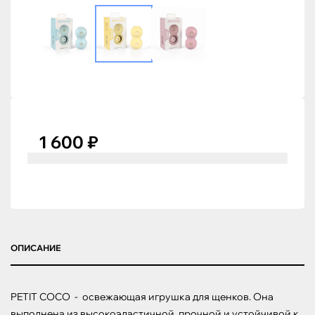
1 600 ₽
ОПИСАНИЕ
PETIT COCO  -  освежающая игрушка для щенков. Она 
выполнена из высокоэластичной, прочной и устойчивой к 