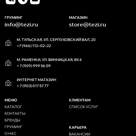
ГРУМИНГ
МАГАЗИН
info@tezi.ru
store@tezi.ru
М. ТУЛЬСКАЯ, УЛ. СЕРПУХОВСКИЙ ВАЛ, 20
+7 (966) 112‒02‒22
М. РАМЕНКИ, УЛ. ВИННИЦКАЯ, 8К4
+ 7 (909) 999 56 09
ИНТЕРНЕТ МАГАЗИН
+ 7 (903) 017 57 77
МЕНЮ
КЛИЕНТАМ
КАТАЛОГ
СПИСОК УСЛУГ
КОНТАКТЫ
БРЕНДЫ
ГРУМИНГ
КАРЬЕРА
О НАС
ВАКАНСИИ