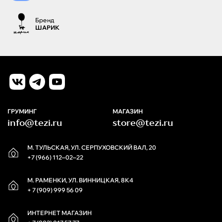
Бренд
ШАРИК
ГРУМИНГ
МАГАЗИН
info@tezi.ru
store@tezi.ru
М. ТУЛЬСКАЯ, УЛ. СЕРПУХОВСКИЙ ВАЛ, 20
+7 (966) 112‒02‒22
М. РАМЕНКИ, УЛ. ВИННИЦКАЯ, 8К4
+ 7 (909) 999 56 09
ИНТЕРНЕТ МАГАЗИН