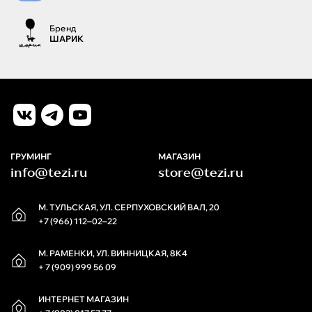
Бренд
ШАРИК
ГРУМИНГ
МАГАЗИН
info@tezi.ru
store@tezi.ru
М. ТУЛЬСКАЯ, УЛ. СЕРПУХОВСКИЙ ВАЛ, 20
+7 (966) 112‒02‒22
М. РАМЕНКИ, УЛ. ВИННИЦКАЯ, 8К4
+ 7 (909) 999 56 09
ИНТЕРНЕТ МАГАЗИН