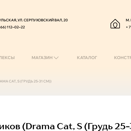
УЛЬСКАЯ, УЛ. СЕРПУХОВСКИЙ ВАЛ, 20
М.
966) 112‒02‒22
+ 7
ЛЕКСЫ
МАГАЗИН
КАТАЛОГ
КОНСТ
 CAT, S (ГРУДЬ 25-31 СМ))
ов (drama Cat, S (грудь 25-