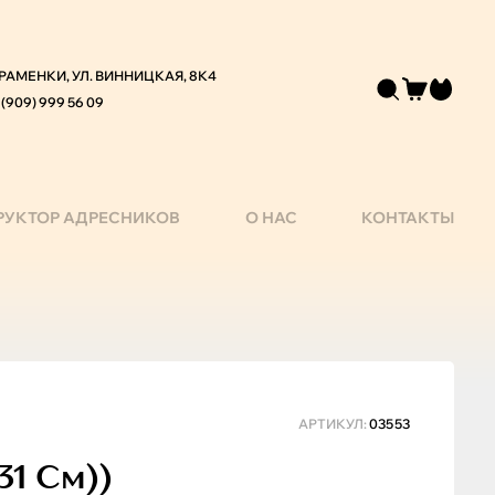
 РАМЕНКИ, УЛ. ВИННИЦКАЯ, 8К4
 (909) 999 56 09
РУКТОР АДРЕСНИКОВ
О НАС
КОНТАКТЫ
АРТИКУЛ:
03553
31 См))