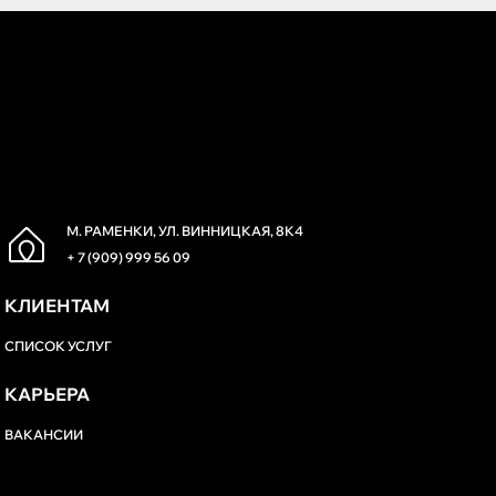
М. РАМЕНКИ, УЛ. ВИННИЦКАЯ, 8К4
+ 7 (909) 999 56 09
КЛИЕНТАМ
СПИСОК УСЛУГ
КАРЬЕРА
ВАКАНСИИ