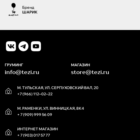
Бренд
ШАРИК
ГРУМИНГ
МАГАЗИН
info@tezi.ru
store@tezi.ru
М. ТУЛЬСКАЯ, УЛ. СЕРПУХОВСКИЙ ВАЛ, 20
+7 (966) 112‒02‒22
М. РАМЕНКИ, УЛ. ВИННИЦКАЯ, 8К4
+ 7 (909) 999 56 09
ИНТЕРНЕТ МАГАЗИН
+ 7 (903) 017 57 77