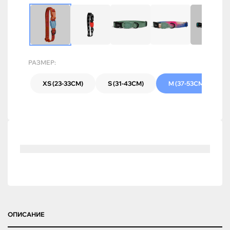
РАЗМЕР:
XS (23-33СМ)
S (31-43СМ)
M (37-53СМ)
ОПИСАНИЕ