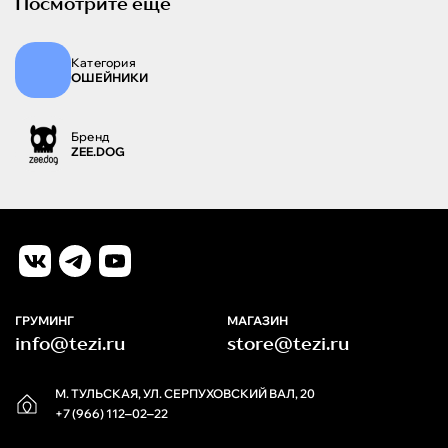
Посмотрите ещё
Категория
ОШЕЙНИКИ
Бренд
ZEE.DOG
ГРУМИНГ
МАГАЗИН
info@tezi.ru
store@tezi.ru
М. ТУЛЬСКАЯ, УЛ. СЕРПУХОВСКИЙ ВАЛ, 20
+7 (966) 112‒02‒22