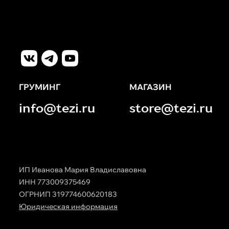
ГРУМИНГ
МАГАЗИН
info@tezi.ru
store@tezi.ru
ИП Иванова Мария Владиславовна
ИНН 773009375469
ОГРНИП 319774600620183
Юридическая информация