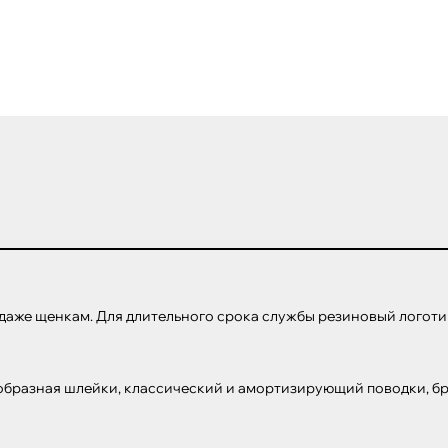
аже щенкам. Для длительного срока службы резиновый логотип
образная шлейки, классический и амортизирующий поводки, бре