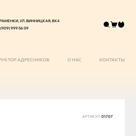
 РАМЕНКИ, УЛ. ВИННИЦКАЯ, 8К4
 (909) 999 56 09
РУКТОР АДРЕСНИКОВ
О НАС
КОНТАКТЫ
АРТИКУЛ:
01707