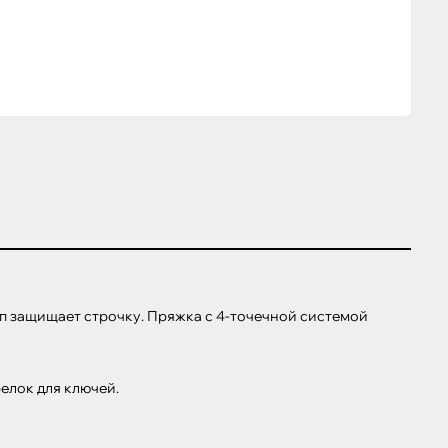
 защищает строчку. Пряжка с 4-точечной системой 
лок для ключей.
