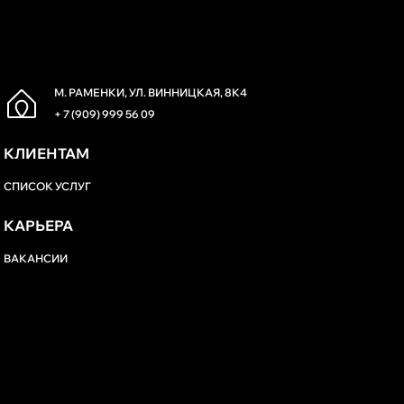
М. РАМЕНКИ, УЛ. ВИННИЦКАЯ, 8К4
+ 7 (909) 999 56 09
КЛИЕНТАМ
СПИСОК УСЛУГ
КАРЬЕРА
ВАКАНСИИ