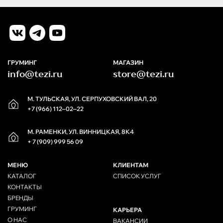
ГРУМИНГ
МАГАЗИН
info@tezi.ru
store@tezi.ru
М. ТУЛЬСКАЯ, УЛ. СЕРПУХОВСКИЙ ВАЛ, 20
+7 (966) 112‒02‒22
М. РАМЕНКИ, УЛ. ВИННИЦКАЯ, 8К4
+ 7 (909) 999 56 09
МЕНЮ
КЛИЕНТАМ
КАТАЛОГ
СПИСОК УСЛУГ
КОНТАКТЫ
БРЕНДЫ
ГРУМИНГ
КАРЬЕРА
О НАС
ВАКАНСИИ