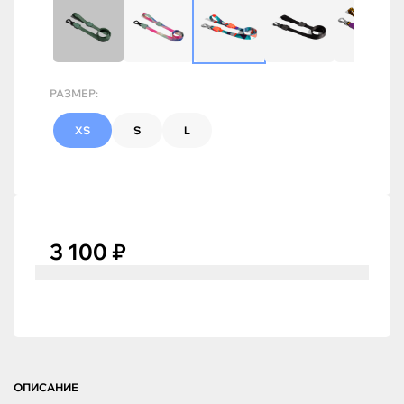
РАЗМЕР:
XS
S
L
3 100 ₽
ОПИСАНИЕ