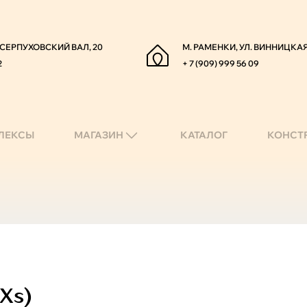
. СЕРПУХОВСКИЙ ВАЛ, 20
М. РАМЕНКИ, УЛ. ВИННИЦКАЯ
2
+ 7 (909) 999 56 09
ЛЕКСЫ
МАГАЗИН
КАТАЛОГ
КОНСТ
Xs)