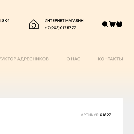
, 8К4
ИНТЕРНЕТ МАГАЗИН
+ 7 (903) 017 57 77
РУКТОР АДРЕСНИКОВ
О НАС
КОНТАКТЫ
АРТИКУЛ:
01827