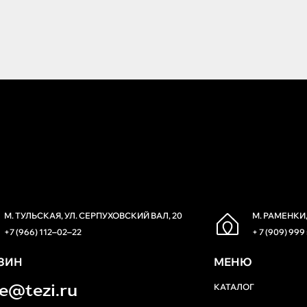
М. ТУЛЬСКАЯ, УЛ. СЕРПУХОВСКИЙ ВАЛ, 20
М. РАМЕНКИ,
+7 (966) 112‒02‒22
+ 7 (909) 999
ЗИН
МЕНЮ
re@tezi.ru
КАТАЛОГ