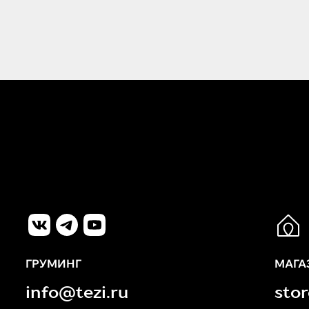
ГРУМИНГ
МАГА
info@tezi.ru
sto