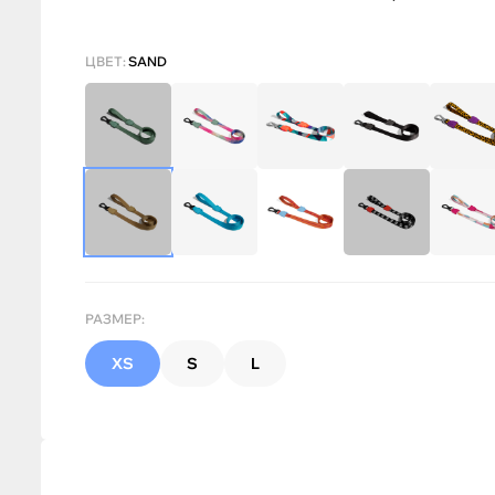
ЦВЕТ:
SAND
РАЗМЕР:
XS
S
L