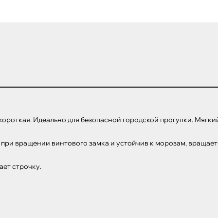
короткая. Идеально для безопасной городской прогулки. Мягкий
и вращении винтового замка и устойчив к морозам, вращается 
ет строчку.
