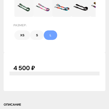
РАЗМЕР:
XS
S
L
4 500 ₽
ОПИСАНИЕ