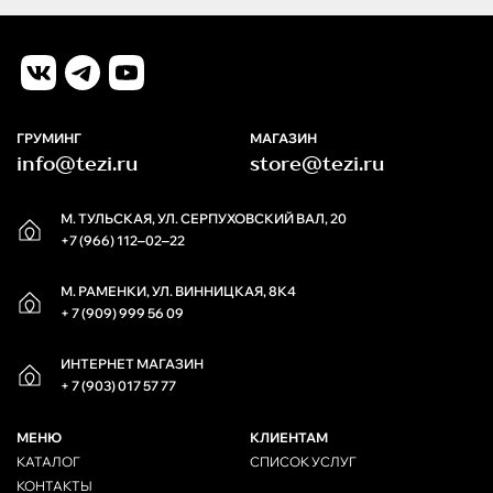
ГРУМИНГ
МАГАЗИН
info@tezi.ru
store@tezi.ru
М. ТУЛЬСКАЯ, УЛ. СЕРПУХОВСКИЙ ВАЛ, 20
+7 (966) 112‒02‒22
М. РАМЕНКИ, УЛ. ВИННИЦКАЯ, 8К4
+ 7 (909) 999 56 09
ИНТЕРНЕТ МАГАЗИН
+ 7 (903) 017 57 77
МЕНЮ
КЛИЕНТАМ
КАТАЛОГ
СПИСОК УСЛУГ
КОНТАКТЫ