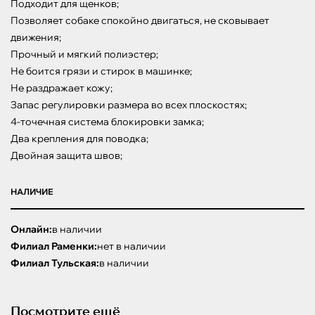
Подходит для щенков;

Позволяет собаке спокойно двигаться, не сковывает 
движения;

Прочный и мягкий полиэстер;

Не боится грязи и стирок в машинке;

Не раздражает кожу;

Запас регулировки размера во всех плоскостях;

4-точечная система блокировки замка;

Два крепления для поводка;

Двойная защита швов;
НАЛИЧИЕ
Онлайн:
в наличии
Филиал Раменки:
нет в наличии
Филиал Тульская:
в наличии
Посмотрите ещё