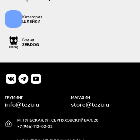
Категория
ШЛЕЙКИ
Бренд
ZEE.DOG
ГРУМИНГ
МАГАЗИН
info@tezi.ru
store@tezi.ru
М. ТУЛЬСКАЯ, УЛ. СЕРПУХОВСКИЙ ВАЛ, 20
+7 (966) 112‒02‒22