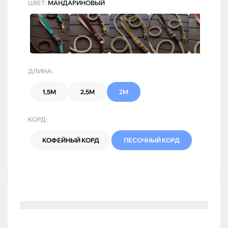
ЦВЕТ:
МАНДАРИНОВЫЙ
ДЛИНА:
1,5М
2,5М
2М
КОРД:
КОФЕЙНЫЙ КОРД
ПЕСОЧНЫЙ КОРД