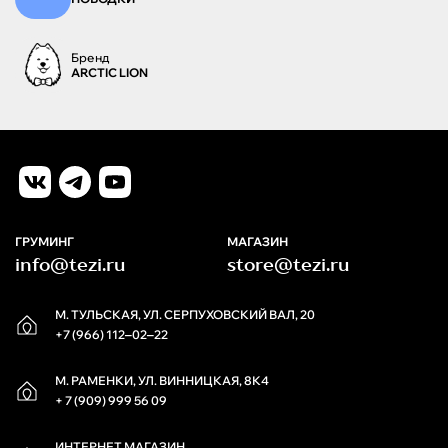
Бренд
ARCTIC LION
ГРУМИНГ
МАГАЗИН
info@tezi.ru
store@tezi.ru
М. ТУЛЬСКАЯ, УЛ. СЕРПУХОВСКИЙ ВАЛ, 20
+7 (966) 112‒02‒22
М. РАМЕНКИ, УЛ. ВИННИЦКАЯ, 8К4
+ 7 (909) 999 56 09
ИНТЕРНЕТ МАГАЗИН