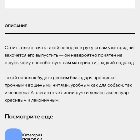
ОПИСАНИЕ
Стоит только взять такой поводок в руку, и вам уже вряд ли 
захочется его выпустить — он невероятно приятен на 
ощупь, чему способствует сам материал и гладкий подклад.

Такой поводок будет крепким благодаря прошивке 
прочными вощеными нитями, удобным как для собаки, так 
и человека. А элегантные линии ручки делают аксессуар 
красивым и лаконичным.
Посмотрите ещё
Категория
ПОВОДКИ